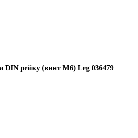
а DIN рейку (винт М6) Leg 036479