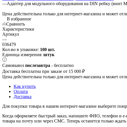
—
Адаптер для модульного оборудования на DIN рейку (винт М
Цена действительна только для интернет-магазина и может отл
В избранное
Сравнить
Характеристики
Артикул
—
036479
Кол-во в упаковке:
100 шт.
Единица измерения:
штук
Самовывоз
послезавтра
- бесплатно
Доставка бесплатна при заказе от 15 000 ₽
Цена действительна только для интернет-магазина и может отл
Как купить
Оплата
Доставка
Для покупки товара в нашем интернет-магазине выберите понра
Когда оформляете быстрый заказ, напишите ФИО, телефон и e-m
товара на почту или через СМС. Теперь останется только ждать