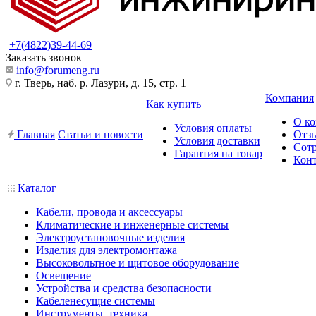
+7(4822)39-44-69
Заказать звонок
info@forumeng.ru
г. Тверь, наб. р. Лазури, д. 15, стр. 1
Компания
Как купить
О к
Условия оплаты
Главная
Статьи и новости
Отз
Условия доставки
Сот
Гарантия на товар
Кон
Каталог
Кабели, провода и аксессуары
Климатические и инженерные системы
Электроустановочные изделия
Изделия для электромонтажа
Высоковольтное и щитовое оборудование
Освещение
Устройства и средства безопасности
Кабеленесущие системы
Инструменты, техника