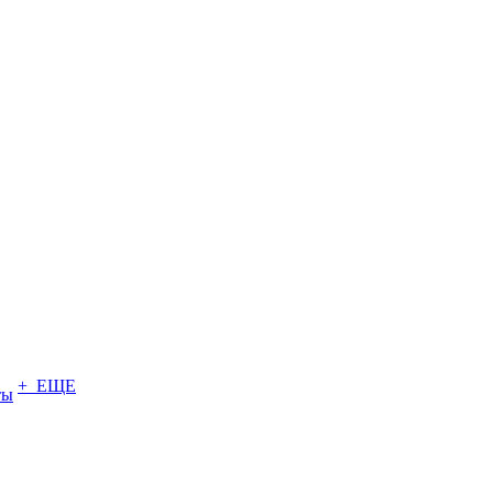
+ ЕЩЕ
ты