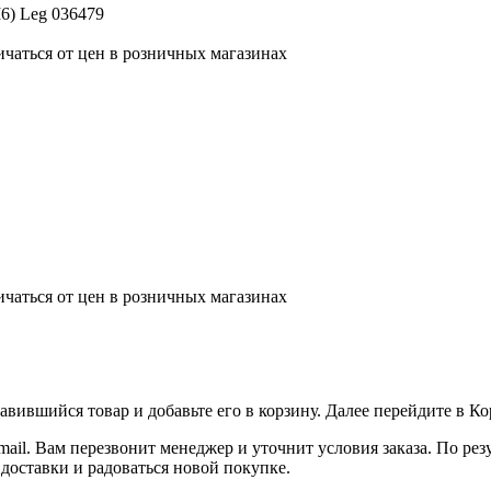
6) Leg 036479
ичаться от цен в розничных магазинах
ичаться от цен в розничных магазинах
вившийся товар и добавьте его в корзину. Далее перейдите в К
ail. Вам перезвонит менеджер и уточнит условия заказа. По ре
 доставки и радоваться новой покупке.