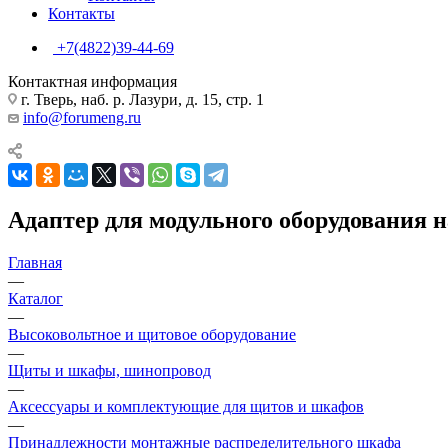
Контакты
+7(4822)39-44-69
Контактная информация
г. Тверь, наб. р. Лазури, д. 15, стр. 1
info@forumeng.ru
Адаптер для модульного оборудования н
Главная
—
Каталог
—
Высоковольтное и щитовое оборудование
—
Щиты и шкафы, шинопровод
—
Аксессуары и комплектующие для щитов и шкафов
—
Принадлежности монтажные распределительного шкафа