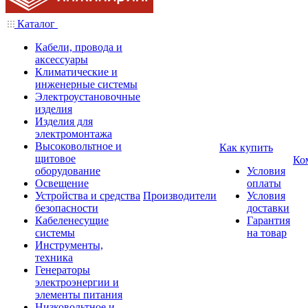
Каталог
Кабели, провода и
аксессуары
Климатические и
инженерные системы
Электроустановочные
изделия
Изделия для
электромонтажа
Высоковольтное и
Как купить
щитовое
Ко
оборудование
Условия
Освещение
оплаты
Устройства и средства
Производители
Условия
безопасности
доставки
Кабеленесущие
Гарантия
системы
на товар
Инструменты,
техника
Генераторы
электроэнергии и
элементы питания
Низковольтное и