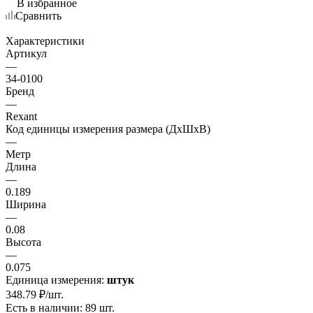
В избранное
Сравнить
Характеристики
Артикул
—
34-0100
Бренд
—
Rexant
Код единицы измерения размера (ДхШхВ)
—
Метр
Длина
—
0.189
Ширина
—
0.08
Высота
—
0.075
Единица измерения:
штук
348.79
₽
/шт.
Есть в наличии: 89 шт.