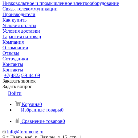
Низковольтное и промышленное электрооборудование
Связь, телекоммуникации
Производители
Как купить
Условия оплаты
Условия доставки
Гарантия на товар
Компания
О компании
Отзывы
Сотрудники
Контакты
Контакты
+7(4822)39-44-69
Заказать звонок
Задать вопрос
Войти
Корзина
0
Избранные товары
0
Сравнение товаров
0
info@forumeng.ru
г. Тверь, наб. р. Лазури, д. 15, стр. 1