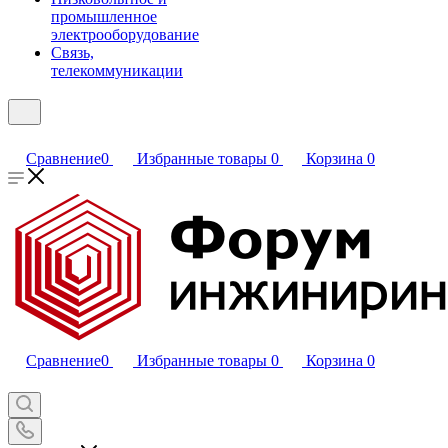
промышленное
электрооборудование
Связь,
телекоммуникации
Сравнение
0
Избранные товары
0
Корзина
0
Сравнение
0
Избранные товары
0
Корзина
0