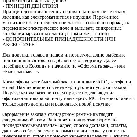
Применяется в жилых зданиях.
• ПРИНЦИП ДЕЙСТВИЯ
Принцип действия антенны основан на таком физическом
явлении, как электромагнитная индукция. Переменное
магнитное поле определённой частоты способно порождать
переменное электрическое поле и вызывать синхронные
колебания заряженных частиц с такой же частотой.
• ДОПОЛНИТЕЛЬНЫЕ ПРИНАДЛЕЖНОСТИ ИЛИ
АКСЕССУАРЫ
Для покупки товара в нашем интернет-магазине выберите
понравившийся товар и добавьте его в корзину. Далее
перейдите в Корзину и нажмите на «Оформить заказ» или
«Быстрый заказ».
Когда оформляете быстрый заказ, напишите ФИО, телефон и
e-mail. Вам перезвонит менеджер и уточнит условия заказа.
По результатам разговора вам придет подтверждение
оформления товара на почту или через СМС. Теперь останется
только ждать доставки и радоваться новой покупке.
Оформление заказа в стандартном режиме выглядит
следующим образом. Заполняете полностью форму по
последовательным этапам: адрес, способ доставки, оплаты,
данные о себе. Советуем в комментарии к заказу написать
информацию, которая поможет курьеру вас найти. Нажмите