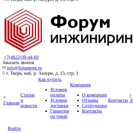
+7(4822)39-44-69
Заказать звонок
info@forumeng.ru
г. Тверь, наб. р. Лазури, д. 15, стр. 1
Как купить
Компания
Условия
Статьи
оплаты
О компании
+
и
Условия
Отзывы
Контакты
Главная
новости
доставки
Сотрудники
Гарантия
Контакты
на товар
Войти