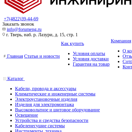
+7(4822)39-44-69
Заказать звонок
info@forumeng.ru
г. Тверь, наб. р. Лазури, д. 15, стр. 1
Компания
Как купить
О к
Условия оплаты
Главная
Статьи и новости
Отз
Условия доставки
Сот
Гарантия на товар
Кон
Каталог
Кабели, провода и аксессуары
Климатические и инженерные системы
Электроустановочные изделия
Изделия для электромонтажа
Высоковольтное и щитовое оборудование
Освещение
Устройства и средства безопасности
Кабеленесущие системы
Инструменты, техника