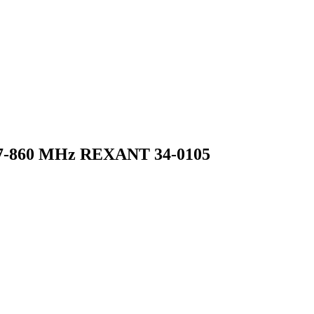
47-860 MHz REXANT 34-0105