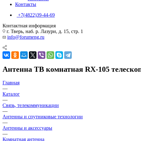
Контакты
+7(4822)39-44-69
Контактная информация
г. Тверь, наб. р. Лазури, д. 15, стр. 1
info@forumeng.ru
Антенна ТВ комнатная RX-105 телеско
Главная
—
Каталог
—
Связь, телекоммуникации
—
Антенны и спутниковые технологии
—
Антенны и аксессуары
—
Комнатная антенна