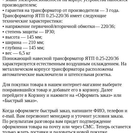
производителем;
• гарантия на трансформатор от производителя — 3 года.
Трансформатор ЯТП 0.25-220/36 имеет следующие
технические характеристики:
• напряжение первичной/вторичной обмотки— 220/36;
• степень защиты — IP30;
• высота — 145 мм;
• ширина — 210 мм;
• глубина — 145 мм;
• вес — 6,5 кг
Понижающий навесной трансформатор ЯТП 0.25-220/36
характеризуется естественным воздушным охлаждением. На
металлическом корпусе трансформатора расположены
автоматические выключатели и штепсельная розетка.
Для покупки товара в нашем интернет-магазине выберите
понравившийся товар и добавьте его в корзину. Далее
перейдите в Корзину и нажмите на «Оформить заказ» или
«Быстрый заказ».
Когда оформляете быстрый заказ, напишите ФИО, телефон и
e-mail. Вам перезвонит менеджер и уточнит условия заказа.
По результатам разговора вам придет подтверждение
оформления товара на почту или через СМС. Теперь останется
только ждать доставки и радоваться новой покупке.