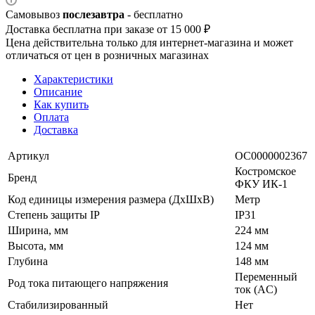
Самовывоз
послезавтра
- бесплатно
Доставка бесплатна при заказе от 15 000 ₽
Цена действительна только для интернет-магазина и может
отличаться от цен в розничных магазинах
Характеристики
Описание
Как купить
Оплата
Доставка
Артикул
ОС0000002367
Костромское
Бренд
ФКУ ИК-1
Код единицы измерения размера (ДхШхВ)
Метр
Степень защиты IP
IP31
Ширина, мм
224 мм
Высота, мм
124 мм
Глубина
148 мм
Переменный
Род тока питающего напряжения
ток (AC)
Стабилизированный
Нет