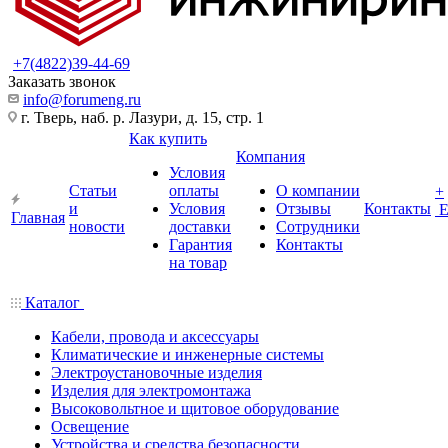
+7(4822)39-44-69
Заказать звонок
info@forumeng.ru
г. Тверь, наб. р. Лазури, д. 15, стр. 1
Как купить
Компания
Условия
Статьи
оплаты
О компании
+
и
Условия
Отзывы
Контакты
Главная
новости
доставки
Сотрудники
Гарантия
Контакты
на товар
Каталог
Кабели, провода и аксессуары
Климатические и инженерные системы
Электроустановочные изделия
Изделия для электромонтажа
Высоковольтное и щитовое оборудование
Освещение
Устройства и средства безопасности