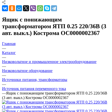
Ящик с понижающим
трансформатором ЯТП 0.25 220/36В (3
авт. выкл.) Кострома ОС0000002367
Главная
—
Каталог
—
Низковольтное и промышленное электрооборудование
—
Низковольтное оборудование
—
Источники питания, трансформаторы
—
Источник питания переменного тока
—
Ящик с понижающим трансформатором ЯТП 0.25 220/36В
(3 авт. выкл.) Кострома ОС0000002367