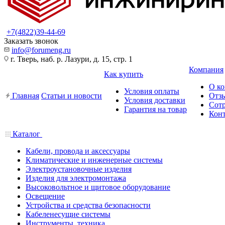
+7(4822)39-44-69
Заказать звонок
info@forumeng.ru
г. Тверь, наб. р. Лазури, д. 15, стр. 1
Компания
Как купить
О к
Условия оплаты
Главная
Статьи и новости
Отз
Условия доставки
Сот
Гарантия на товар
Кон
Каталог
Кабели, провода и аксессуары
Климатические и инженерные системы
Электроустановочные изделия
Изделия для электромонтажа
Высоковольтное и щитовое оборудование
Освещение
Устройства и средства безопасности
Кабеленесущие системы
Инструменты, техника