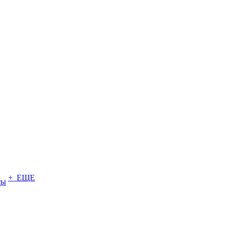
+ ЕЩЕ
ты