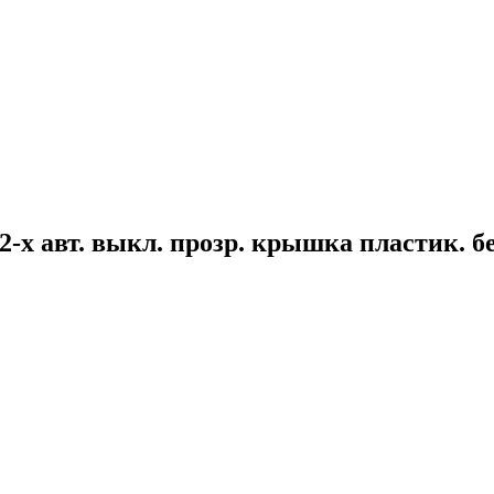
2-х авт. выкл. прозр. крышка пластик. б