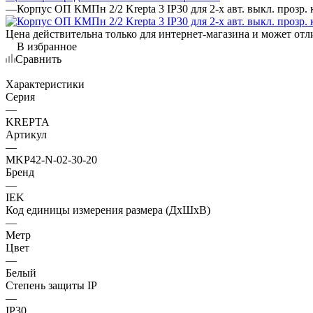
—
Корпус ОП КМПн 2/2 Krepta 3 IP30 для 2-х авт. выкл. прозр
Цена действительна только для интернет-магазина и может отл
В избранное
Сравнить
Характеристики
Серия
—
KREPTA
Артикул
—
MKP42-N-02-30-20
Бренд
—
IEK
Код единицы измерения размера (ДхШхВ)
—
Метр
Цвет
—
Белый
Степень защиты IP
—
IP30