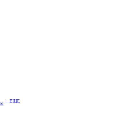
+ ЕЩЕ
ты