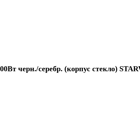
00Вт черн./серебр. (корпус стекло) STA