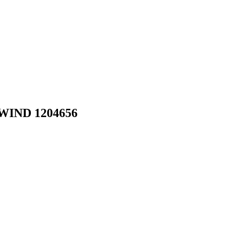
RWIND 1204656