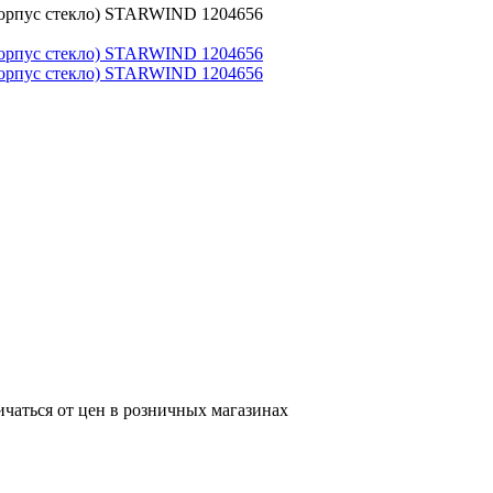
(корпус стекло) STARWIND 1204656
ичаться от цен в розничных магазинах