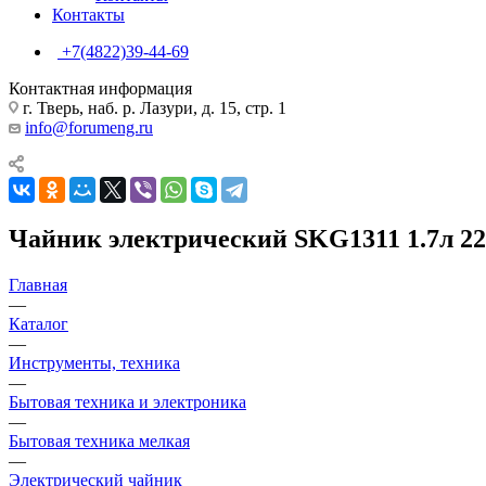
Контакты
+7(4822)39-44-69
Контактная информация
г. Тверь, наб. р. Лазури, д. 15, стр. 1
info@forumeng.ru
Чайник электрический SKG1311 1.7л 22
Главная
—
Каталог
—
Инструменты, техника
—
Бытовая техника и электроника
—
Бытовая техника мелкая
—
Электрический чайник