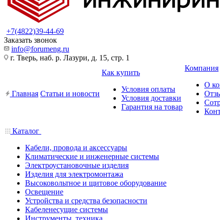
+7(4822)39-44-69
Заказать звонок
info@forumeng.ru
г. Тверь, наб. р. Лазури, д. 15, стр. 1
Компания
Как купить
О к
Условия оплаты
Главная
Статьи и новости
Отз
Условия доставки
Сот
Гарантия на товар
Кон
Каталог
Кабели, провода и аксессуары
Климатические и инженерные системы
Электроустановочные изделия
Изделия для электромонтажа
Высоковольтное и щитовое оборудование
Освещение
Устройства и средства безопасности
Кабеленесущие системы
Инструменты, техника