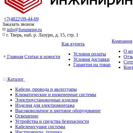
+7(4822)39-44-69
Заказать звонок
info@forumeng.ru
г. Тверь, наб. р. Лазури, д. 15, стр. 1
Компания
Как купить
О к
Условия оплаты
Главная
Статьи и новости
Отз
Условия доставки
Сот
Гарантия на товар
Кон
Каталог
Кабели, провода и аксессуары
Климатические и инженерные системы
Электроустановочные изделия
Изделия для электромонтажа
Высоковольтное и щитовое оборудование
Освещение
Устройства и средства безопасности
Кабеленесущие системы
Инструменты, техника