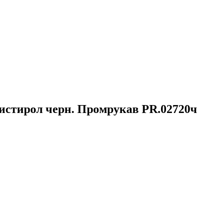
листирол черн. Промрукав PR.02720ч