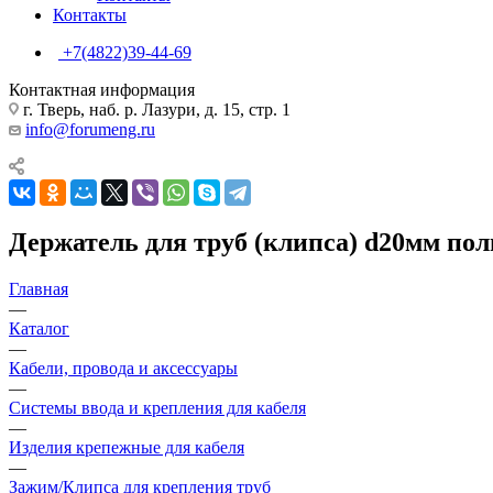
Контакты
+7(4822)39-44-69
Контактная информация
г. Тверь, наб. р. Лазури, д. 15, стр. 1
info@forumeng.ru
Держатель для труб (клипса) d20мм по
Главная
—
Каталог
—
Кабели, провода и аксессуары
—
Системы ввода и крепления для кабеля
—
Изделия крепежные для кабеля
—
Зажим/Клипса для крепления труб