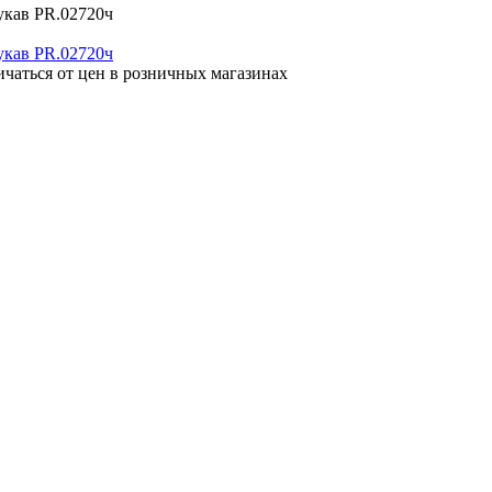
укав PR.02720ч
ичаться от цен в розничных магазинах