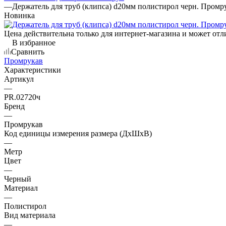
—
Держатель для труб (клипса) d20мм полистирол черн. Промр
Новинка
Цена действительна только для интернет-магазина и может отл
В избранное
Сравнить
Промрукав
Характеристики
Артикул
—
PR.02720ч
Бренд
—
Промрукав
Код единицы измерения размера (ДхШхВ)
—
Метр
Цвет
—
Черный
Материал
—
Полистирол
Вид материала
—