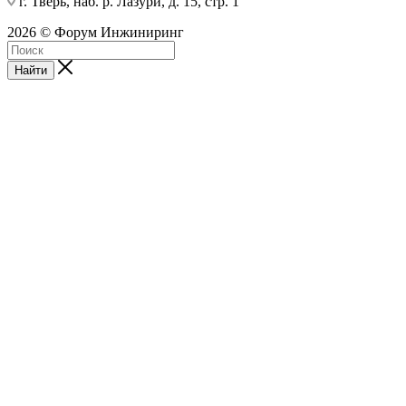
г. Тверь, наб. р. Лазури, д. 15, стр. 1
2026 © Форум Инжиниринг
Найти