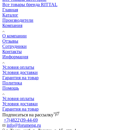
Все товары бренда RITTAL
Главная
Каталог
Производители
Компания
О компании
Отзывы
Сотрудники
Контакты
Информация
Условия оплаты
Условия доставки
Гарантия на товар
Политика
Помощь
Условия оплаты
Условия доставки
Гарантия на товар
Подписаться на рассылку
+7(4822)39-44-69
info@forumeng.ru