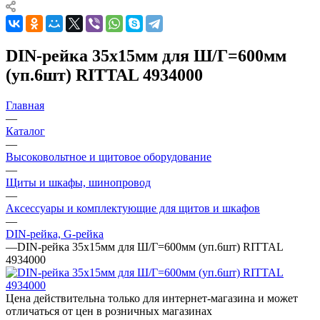
DIN-рейка 35х15мм для Ш/Г=600мм
(уп.6шт) RITTAL 4934000
Главная
—
Каталог
—
Высоковольтное и щитовое оборудование
—
Щиты и шкафы, шинопровод
—
Аксессуары и комплектующие для щитов и шкафов
—
DIN-рейка, G-рейка
—
DIN-рейка 35х15мм для Ш/Г=600мм (уп.6шт) RITTAL
4934000
Цена действительна только для интернет-магазина и может
отличаться от цен в розничных магазинах