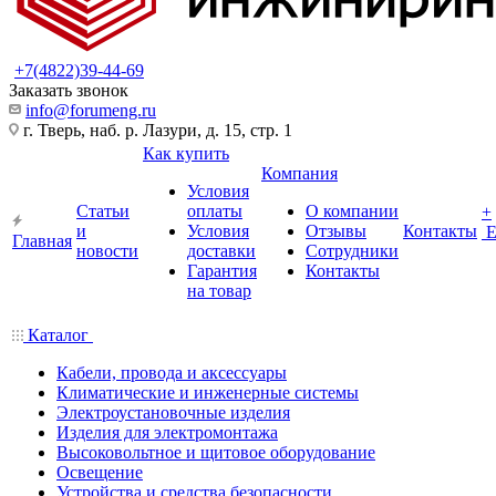
+7(4822)39-44-69
Заказать звонок
info@forumeng.ru
г. Тверь, наб. р. Лазури, д. 15, стр. 1
Как купить
Компания
Условия
Статьи
оплаты
О компании
+
и
Условия
Отзывы
Контакты
Главная
новости
доставки
Сотрудники
Гарантия
Контакты
на товар
Каталог
Кабели, провода и аксессуары
Климатические и инженерные системы
Электроустановочные изделия
Изделия для электромонтажа
Высоковольтное и щитовое оборудование
Освещение
Устройства и средства безопасности