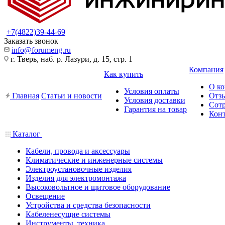
+7(4822)39-44-69
Заказать звонок
info@forumeng.ru
г. Тверь, наб. р. Лазури, д. 15, стр. 1
Компания
Как купить
О к
Условия оплаты
Главная
Статьи и новости
Отз
Условия доставки
Сот
Гарантия на товар
Кон
Каталог
Кабели, провода и аксессуары
Климатические и инженерные системы
Электроустановочные изделия
Изделия для электромонтажа
Высоковольтное и щитовое оборудование
Освещение
Устройства и средства безопасности
Кабеленесущие системы
Инструменты, техника