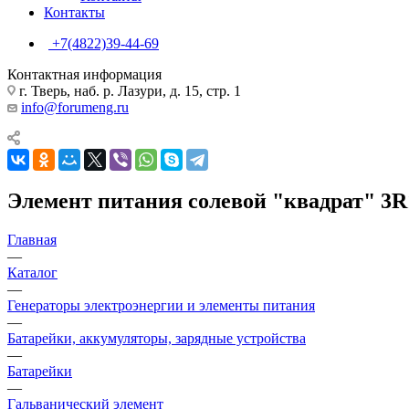
Контакты
+7(4822)39-44-69
Контактная информация
г. Тверь, наб. р. Лазури, д. 15, стр. 1
info@forumeng.ru
Элемент питания солевой "квадрат" 3R
Главная
—
Каталог
—
Генераторы электроэнергии и элементы питания
—
Батарейки, аккумуляторы, зарядные устройства
—
Батарейки
—
Гальванический элемент