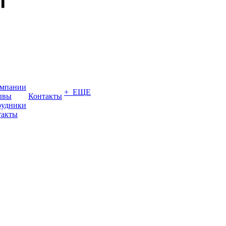
омпании
+ ЕЩЕ
ывы
Контакты
рудники
такты