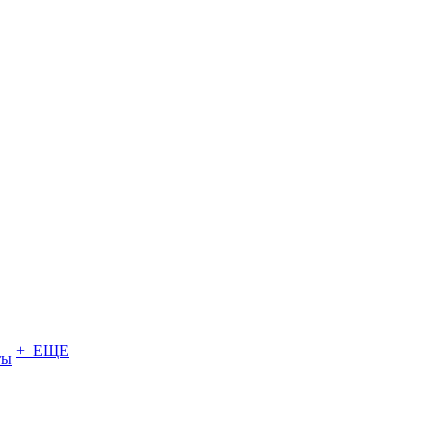
+ ЕЩЕ
ты