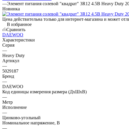
—
Элемент питания солевой "квадрат" 3R12 4.5В Heavy Duty
Новинка
Цена действительна только для интернет-магазина и может отл
В избранное
Сравнить
DAEWOO
Характеристики
Серия
—
Heavy Duty
Артикул
—
5029187
Бренд
—
DAEWOO
Код единицы измерения размера (ДхШхВ)
—
Метр
Исполнение
—
Цинково-угольный
Номинальное напряжение, В
—