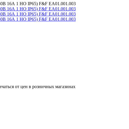
30В 16А 1 НО IP65) F&F EA01.001.003
ичаться от цен в розничных магазинах