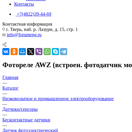
Контакты
+7(4822)39-44-69
Контактная информация
г. Тверь, наб. р. Лазури, д. 15, стр. 1
info@forumeng.ru
Фотореле AWZ (встроен. фотодатчик мо
Главная
—
Каталог
—
Низковольтное и промышленное электрооборудование
—
Датчики/сенсоры
—
Бесконтактные датчики
—
Датчик фотоэлектрический