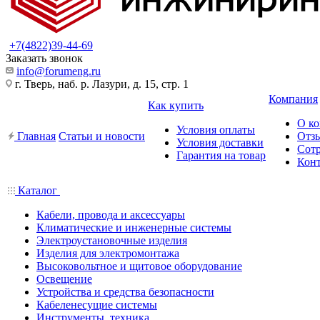
+7(4822)39-44-69
Заказать звонок
info@forumeng.ru
г. Тверь, наб. р. Лазури, д. 15, стр. 1
Компания
Как купить
О к
Условия оплаты
Главная
Статьи и новости
Отз
Условия доставки
Сот
Гарантия на товар
Кон
Каталог
Кабели, провода и аксессуары
Климатические и инженерные системы
Электроустановочные изделия
Изделия для электромонтажа
Высоковольтное и щитовое оборудование
Освещение
Устройства и средства безопасности
Кабеленесущие системы
Инструменты, техника