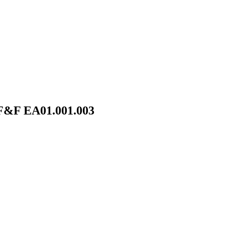
F&F EA01.001.003