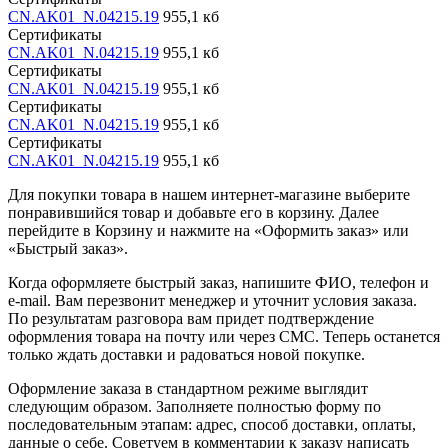
CN.AK01_N.04215.19
955,1 кб
Сертификаты
CN.AK01_N.04215.19
955,1 кб
Сертификаты
CN.AK01_N.04215.19
955,1 кб
Сертификаты
CN.AK01_N.04215.19
955,1 кб
Сертификаты
CN.AK01_N.04215.19
955,1 кб
Для покупки товара в нашем интернет-магазине выберите
понравившийся товар и добавьте его в корзину. Далее
перейдите в Корзину и нажмите на «Оформить заказ» или
«Быстрый заказ».
Когда оформляете быстрый заказ, напишите ФИО, телефон и
e-mail. Вам перезвонит менеджер и уточнит условия заказа.
По результатам разговора вам придет подтверждение
оформления товара на почту или через СМС. Теперь останется
только ждать доставки и радоваться новой покупке.
Оформление заказа в стандартном режиме выглядит
следующим образом. Заполняете полностью форму по
последовательным этапам: адрес, способ доставки, оплаты,
данные о себе. Советуем в комментарии к заказу написать