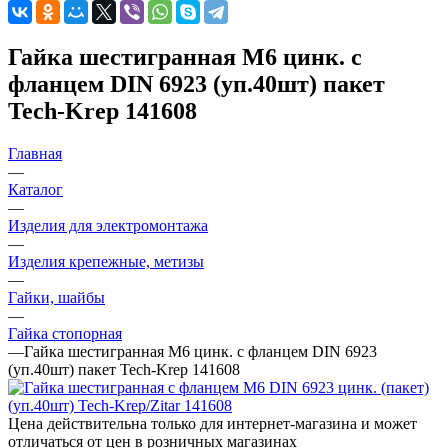
Гайка шестигранная М6 цинк. с
фланцем DIN 6923 (уп.40шт) пакет
Tech-Krep 141608
Главная
—
Каталог
—
Изделия для электромонтажа
—
Изделия крепежные, метизы
—
Гайки, шайбы
—
Гайка стопорная
—
Гайка шестигранная М6 цинк. с фланцем DIN 6923
(уп.40шт) пакет Tech-Krep 141608
Цена действительна только для интернет-магазина и может
отличаться от цен в розничных магазинах