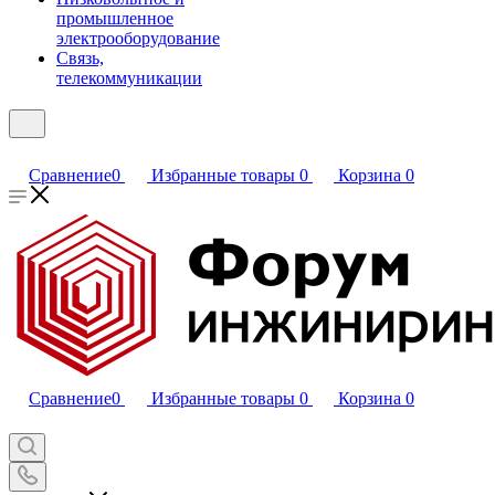
промышленное
электрооборудование
Связь,
телекоммуникации
Сравнение
0
Избранные товары
0
Корзина
0
Сравнение
0
Избранные товары
0
Корзина
0