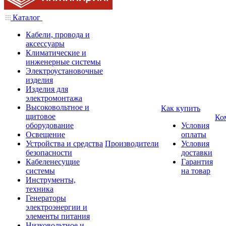
Каталог
Кабели, провода и
аксессуары
Климатические и
инженерные системы
Электроустановочные
изделия
Изделия для
электромонтажа
Высоковольтное и
Как купить
щитовое
Ко
оборудование
Условия
Освещение
оплаты
Устройства и средства
Производители
Условия
безопасности
доставки
Кабеленесущие
Гарантия
системы
на товар
Инструменты,
техника
Генераторы
электроэнергии и
элементы питания
Низковольтное и