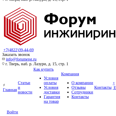
+7(4822)39-44-69
Заказать звонок
info@forumeng.ru
г. Тверь, наб. р. Лазури, д. 15, стр. 1
Как купить
Компания
Условия
Статьи
оплаты
О компании
+
и
Условия
Отзывы
Контакты
Главная
новости
доставки
Сотрудники
Гарантия
Контакты
на товар
Войти