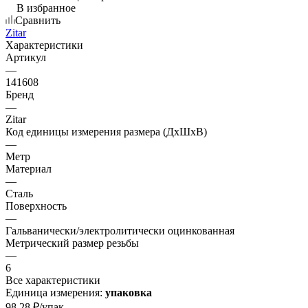
В избранное
Сравнить
Zitar
Характеристики
Артикул
—
141608
Бренд
—
Zitar
Код единицы измерения размера (ДхШхВ)
—
Метр
Материал
—
Сталь
Поверхность
—
Гальванически/электролитически оцинкованная
Метрический размер резьбы
—
6
Все характеристики
Единица измерения:
упаковка
98.28
₽
/упак.