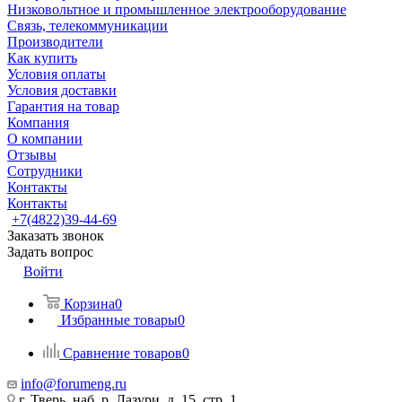
Низковольтное и промышленное электрооборудование
Связь, телекоммуникации
Производители
Как купить
Условия оплаты
Условия доставки
Гарантия на товар
Компания
О компании
Отзывы
Сотрудники
Контакты
Контакты
+7(4822)39-44-69
Заказать звонок
Задать вопрос
Войти
Корзина
0
Избранные товары
0
Сравнение товаров
0
info@forumeng.ru
г. Тверь, наб. р. Лазури, д. 15, стр. 1