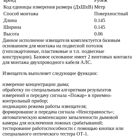
Бренд
Рубеж
Код единицы измерения размера (ДхШхВ)
Метр
Способ монтажа
Поверхностный
Длина
0.145
Ширина
0.145
Высота
0.06
Данное исполнение извещателя комплектуется базовым
основанием для монтажа на подвесной потолок
(гипсокартонные, пластиковые и т.п. подвесные
конструкции). Базовое основание имеет 2 винтовых контакта
для монтажа двухпроводного кабеля АЛС.
Извещатель выполняет следующие функции:
измерение концентрации дыма;
обработку по специальным алгоритмам результатов
измерений и передачу сигнала «Пожар» в приемно-
контрольный прибор;
индикацию режима работы извещателя;
формирование и передача сигнала «Неисправность»;
автоматическую компенсацию запыленности дымовой
камеры для исключения ложных срабатываний;
тестирование работоспособности с помощью кнопки или
специального оптического тестера ОТ-1.