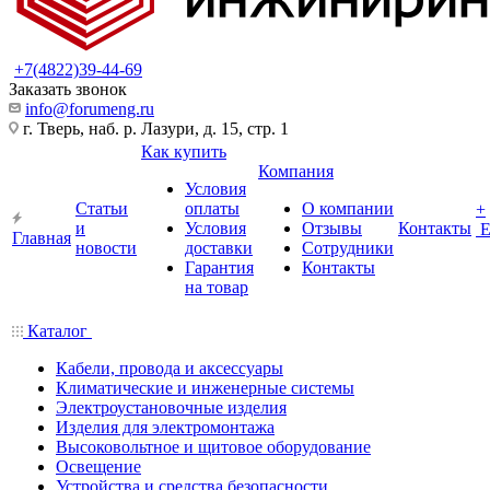
+7(4822)39-44-69
Заказать звонок
info@forumeng.ru
г. Тверь, наб. р. Лазури, д. 15, стр. 1
Как купить
Компания
Условия
Статьи
оплаты
О компании
+
и
Условия
Отзывы
Контакты
Главная
новости
доставки
Сотрудники
Гарантия
Контакты
на товар
Каталог
Кабели, провода и аксессуары
Климатические и инженерные системы
Электроустановочные изделия
Изделия для электромонтажа
Высоковольтное и щитовое оборудование
Освещение
Устройства и средства безопасности