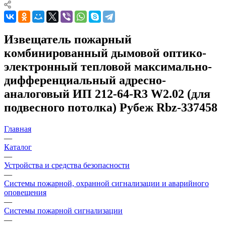
Извещатель пожарный
комбинированный дымовой оптико-
электронный тепловой максимально-
дифференциальный адресно-
аналоговый ИП 212-64-R3 W2.02 (для
подвесного потолка) Рубеж Rbz-337458
Главная
—
Каталог
—
Устройства и средства безопасности
—
Системы пожарной, охранной сигнализации и аварийного
оповещения
—
Системы пожарной сигнализации
—