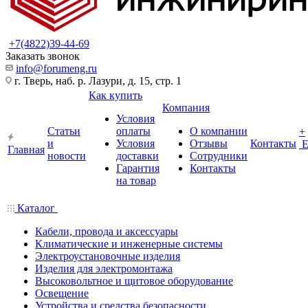
+7(4822)39-44-69
Заказать звонок
info@forumeng.ru
г. Тверь, наб. р. Лазури, д. 15, стр. 1
Как купить
Компания
Условия
Статьи
оплаты
О компании
+
и
Условия
Отзывы
Контакты
Главная
новости
доставки
Сотрудники
Гарантия
Контакты
на товар
Каталог
Кабели, провода и аксессуары
Климатические и инженерные системы
Электроустановочные изделия
Изделия для электромонтажа
Высоковольтное и щитовое оборудование
Освещение
Устройства и средства безопасности