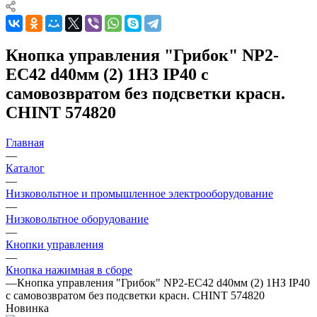
Кнопка управления "Грибок" NP2-
EC42 d40мм (2) 1НЗ IP40 с
самовозвратом без подсветки красн.
CHINT 574820
Главная
—
Каталог
—
Низковольтное и промышленное электрооборудование
—
Низковольтное оборудование
—
Кнопки управления
—
Кнопка нажимная в сборе
—
Кнопка управления "Грибок" NP2-EC42 d40мм (2) 1НЗ IP40
с самовозвратом без подсветки красн. CHINT 574820
Новинка