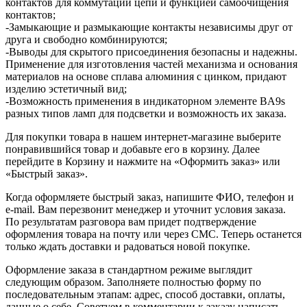
контактов для коммутации цепи и функцией самоочищения
контактов;
-Замыкающие и размыкающие контакты независимы друг от
друга и свободно комбинируются;
-Выводы для скрытого присоединения безопасны и надежны.
Применение для изготовления частей механизма и основания
материалов на основе сплава алюминия с цинком, придают
изделию эстетичный вид;
-Возможность применения в индикаторном элементе BA9s
разных типов ламп для подсветки и возможность их заказа.
Для покупки товара в нашем интернет-магазине выберите
понравившийся товар и добавьте его в корзину. Далее
перейдите в Корзину и нажмите на «Оформить заказ» или
«Быстрый заказ».
Когда оформляете быстрый заказ, напишите ФИО, телефон и
e-mail. Вам перезвонит менеджер и уточнит условия заказа.
По результатам разговора вам придет подтверждение
оформления товара на почту или через СМС. Теперь останется
только ждать доставки и радоваться новой покупке.
Оформление заказа в стандартном режиме выглядит
следующим образом. Заполняете полностью форму по
последовательным этапам: адрес, способ доставки, оплаты,
данные о себе. Советуем в комментарии к заказу написать