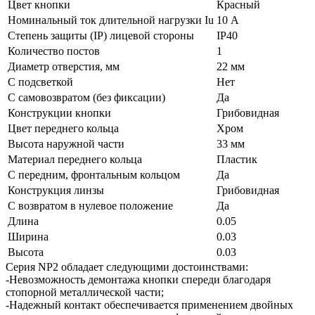
Цвет кнопки
Красный
Номинальный ток длительной нагрузки Iu
10 А
Степень защиты (IP) лицевой стороны
IP40
Количество постов
1
Диаметр отверстия, мм
22 мм
С подсветкой
Нет
С самовозвратом (без фиксации)
Да
Конструкции кнопки
Грибовидная
Цвет переднего кольца
Хром
Высота наружной части
33 мм
Материал переднего кольца
Пластик
С передним, фронтальным кольцом
Да
Конструкция линзы
Грибовидная
С возвратом в нулевое положение
Да
Длина
0.05
Ширина
0.03
Высота
0.03
Серия NP2 обладает следующими достоинствами:
-Невозможность демонтажа кнопки спереди благодаря
стопорной металлической части;
-Надежный контакт обеспечивается применением двойных