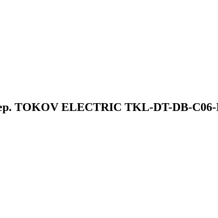
В сер. TOKOV ELECTRIC TKL-DT-DB-C06-