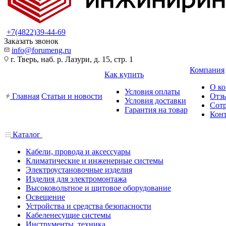
+7(4822)39-44-69
Заказать звонок
info@forumeng.ru
г. Тверь, наб. р. Лазури, д. 15, стр. 1
Компания
Как купить
О к
Условия оплаты
Главная
Статьи и новости
Отз
Условия доставки
Сот
Гарантия на товар
Кон
Каталог
Кабели, провода и аксессуары
Климатические и инженерные системы
Электроустановочные изделия
Изделия для электромонтажа
Высоковольтное и щитовое оборудование
Освещение
Устройства и средства безопасности
Кабеленесущие системы
Инструменты, техника