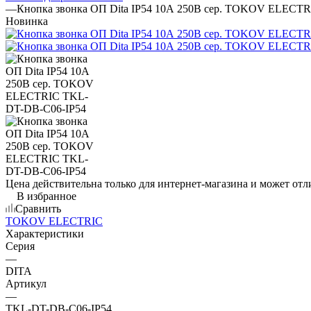
—
Кнопка звонка ОП Dita IP54 10А 250В сер. TOKOV ELECT
Новинка
Цена действительна только для интернет-магазина и может отл
В избранное
Сравнить
TOKOV ELECTRIC
Характеристики
Серия
—
DITA
Артикул
—
TKL-DT-DB-C06-IP54