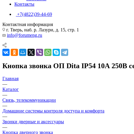
Контакты
+7(4822)39-44-69
Контактная информация
г. Тверь, наб. р. Лазури, д. 15, стр. 1
info@forumeng.ru
Кнопка звонка ОП Dita IP54 10А 250
Главная
—
Каталог
—
Связь, телекоммуникации
—
Домашние системы контроля доступа и комфорта
—
Звонки дверные и аксессуары
—
Кнопка дверного звонка