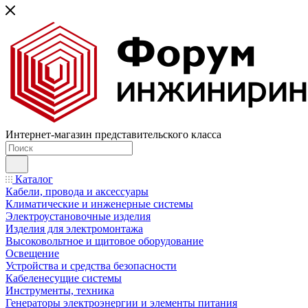
Интернет-магазин представительского класса
Каталог
Кабели, провода и аксессуары
Климатические и инженерные системы
Электроустановочные изделия
Изделия для электромонтажа
Высоковольтное и щитовое оборудование
Освещение
Устройства и средства безопасности
Кабеленесущие системы
Инструменты, техника
Генераторы электроэнергии и элементы питания