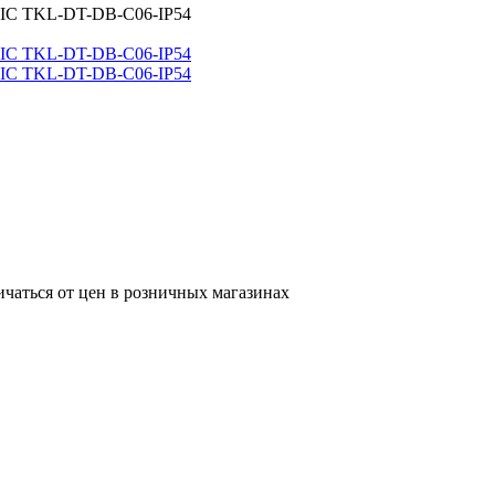
RIC TKL-DT-DB-C06-IP54
ичаться от цен в розничных магазинах