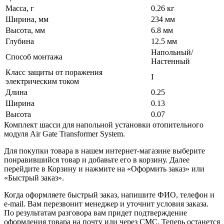
Масса, г
0.26 кг
Ширина, мм
234 мм
Высота, мм
6.8 мм
Глубина
12.5 мм
Напольный/
Способ монтажа
Настенный
Класс защиты от поражения
I
электрическим током
Длина
0.25
Ширина
0.13
Высота
0.07
Комплект шасси для напольной установки отопительного
модуля Air Gate Transformer System.
Для покупки товара в нашем интернет-магазине выберите
понравившийся товар и добавьте его в корзину. Далее
перейдите в Корзину и нажмите на «Оформить заказ» или
«Быстрый заказ».
Когда оформляете быстрый заказ, напишите ФИО, телефон и
e-mail. Вам перезвонит менеджер и уточнит условия заказа.
По результатам разговора вам придет подтверждение
оформления товара на почту или через СМС. Теперь останется