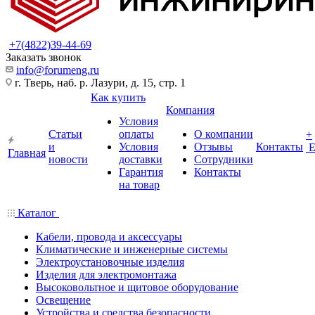
+7(4822)39-44-69
Заказать звонок
info@forumeng.ru
г. Тверь, наб. р. Лазури, д. 15, стр. 1
Как купить
Компания
Условия
Статьи
оплаты
О компании
+
и
Условия
Отзывы
Контакты
Главная
новости
доставки
Сотрудники
Гарантия
Контакты
на товар
Каталог
Кабели, провода и аксессуары
Климатические и инженерные системы
Электроустановочные изделия
Изделия для электромонтажа
Высоковольтное и щитовое оборудование
Освещение
Устройства и средства безопасности