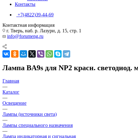
Контакты
+7(4822)39-44-69
Контактная информация
г. Тверь, наб. р. Лазури, д. 15, стр. 1
info@forumeng.ru
Лампа BA9s для NP2 красн. светодиод.
Главная
—
Каталог
—
Освещение
—
Лампы (источники света)
—
Лампы специального назначения
—
Лампа индикаторная и сигнальная