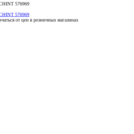
 CHINT 576969
ичаться от цен в розничных магазинах