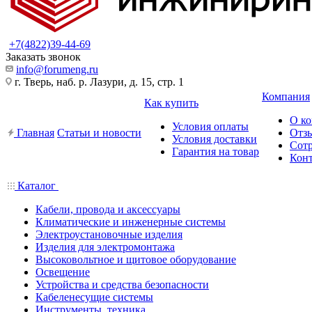
+7(4822)39-44-69
Заказать звонок
info@forumeng.ru
г. Тверь, наб. р. Лазури, д. 15, стр. 1
Компания
Как купить
О к
Условия оплаты
Главная
Статьи и новости
Отз
Условия доставки
Сот
Гарантия на товар
Кон
Каталог
Кабели, провода и аксессуары
Климатические и инженерные системы
Электроустановочные изделия
Изделия для электромонтажа
Высоковольтное и щитовое оборудование
Освещение
Устройства и средства безопасности
Кабеленесущие системы
Инструменты, техника