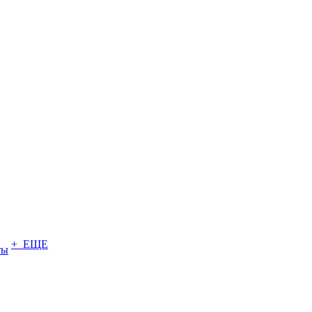
+ ЕЩЕ
ты