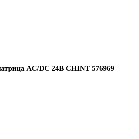
 матрица AC/DC 24В CHINT 576969