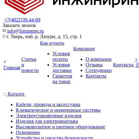
+7(4822)39-44-69
Заказать звонок
info@forumeng.ru
г. Тверь, наб. р. Лазури, д. 15, стр. 1
Как купить
Компания
Условия
Статьи
оплаты
О компании
+
и
Условия
Отзывы
Контакты
Главная
новости
доставки
Сотрудники
Гарантия
Контакты
на товар
Каталог
Кабели, провода и аксессуары
Климатические и инженерные системы
Электроустановочные изделия
Изделия для электромонтажа
Высоковольтное и щитовое оборудование
Освещение
Устройства и средства безопасности