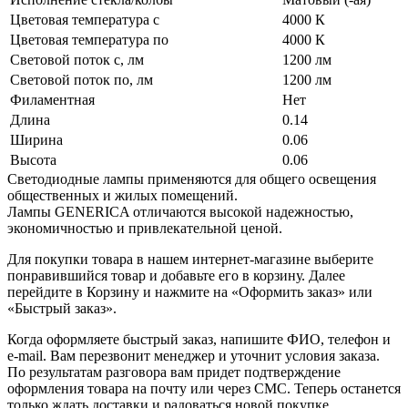
Цветовая температура с
4000 К
Цветовая температура по
4000 К
Световой поток с, лм
1200 лм
Световой поток по, лм
1200 лм
Филаментная
Нет
Длина
0.14
Ширина
0.06
Высота
0.06
Светодиодные лампы применяются для общего освещения
общественных и жилых помещений.
Лампы GENERICA отличаются высокой надежностью,
экономичностью и привлекательной ценой.
Для покупки товара в нашем интернет-магазине выберите
понравившийся товар и добавьте его в корзину. Далее
перейдите в Корзину и нажмите на «Оформить заказ» или
«Быстрый заказ».
Когда оформляете быстрый заказ, напишите ФИО, телефон и
e-mail. Вам перезвонит менеджер и уточнит условия заказа.
По результатам разговора вам придет подтверждение
оформления товара на почту или через СМС. Теперь останется
только ждать доставки и радоваться новой покупке.