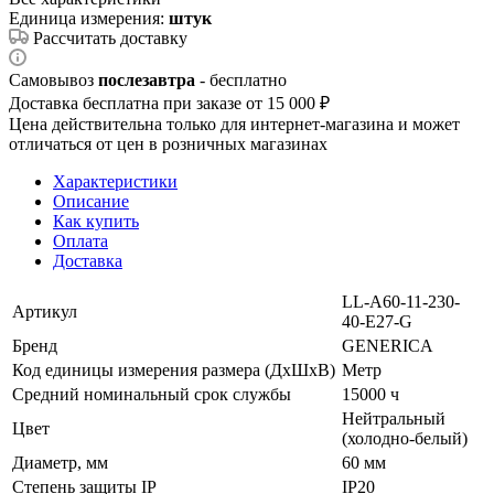
Единица измерения:
штук
Рассчитать доставку
Самовывоз
послезавтра
- бесплатно
Доставка бесплатна при заказе от 15 000 ₽
Цена действительна только для интернет-магазина и может
отличаться от цен в розничных магазинах
Характеристики
Описание
Как купить
Оплата
Доставка
LL-A60-11-230-
Артикул
40-E27-G
Бренд
GENERICA
Код единицы измерения размера (ДхШхВ)
Метр
Средний номинальный срок службы
15000 ч
Нейтральный
Цвет
(холодно-белый)
Диаметр, мм
60 мм
Степень защиты IP
IP20