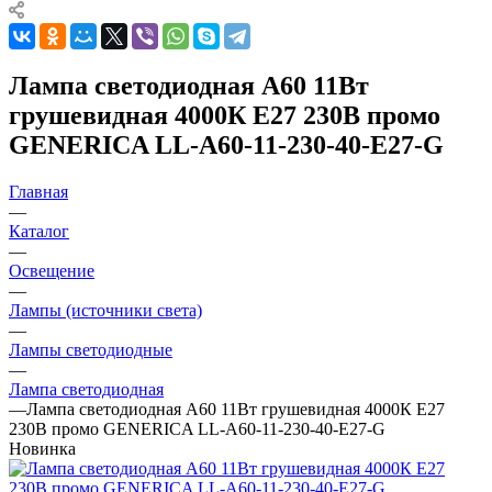
Лампа светодиодная A60 11Вт
грушевидная 4000К E27 230В промо
GENERICA LL-A60-11-230-40-E27-G
Главная
—
Каталог
—
Освещение
—
Лампы (источники света)
—
Лампы светодиодные
—
Лампа светодиодная
—
Лампа светодиодная A60 11Вт грушевидная 4000К E27
230В промо GENERICA LL-A60-11-230-40-E27-G
Новинка