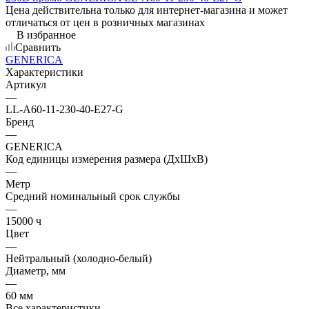
Цена действительна только для интернет-магазина и может
отличаться от цен в розничных магазинах
В избранное
Сравнить
GENERICA
Характеристики
Артикул
—
LL-A60-11-230-40-E27-G
Бренд
—
GENERICA
Код единицы измерения размера (ДхШхВ)
—
Метр
Средний номинальный срок службы
—
15000 ч
Цвет
—
Нейтральный (холодно-белый)
Диаметр, мм
—
60 мм
Все характеристики