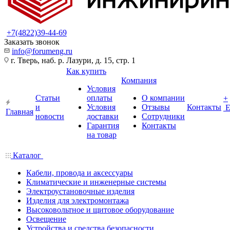
+7(4822)39-44-69
Заказать звонок
info@forumeng.ru
г. Тверь, наб. р. Лазури, д. 15, стр. 1
Как купить
Компания
Условия
Статьи
оплаты
О компании
+
и
Условия
Отзывы
Контакты
Главная
новости
доставки
Сотрудники
Гарантия
Контакты
на товар
Каталог
Кабели, провода и аксессуары
Климатические и инженерные системы
Электроустановочные изделия
Изделия для электромонтажа
Высоковольтное и щитовое оборудование
Освещение
Устройства и средства безопасности