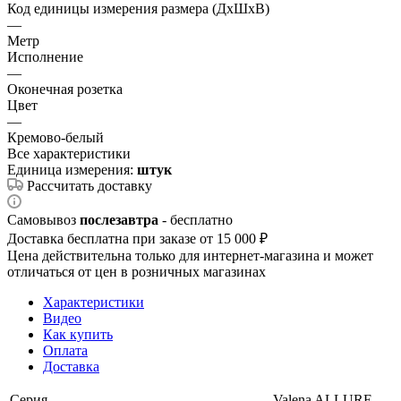
Код единицы измерения размера (ДхШхВ)
—
Метр
Исполнение
—
Оконечная розетка
Цвет
—
Кремово-белый
Все характеристики
Единица измерения:
штук
Рассчитать доставку
Самовывоз
послезавтра
- бесплатно
Доставка бесплатна при заказе от 15 000 ₽
Цена действительна только для интернет-магазина и может
отличаться от цен в розничных магазинах
Характеристики
Видео
Как купить
Оплата
Доставка
Серия
Valena ALLURE