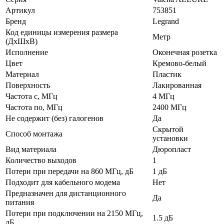
Артикул
753851
Бренд
Legrand
Код единицы измерения размера
Метр
(ДхШхВ)
Исполнение
Оконечная розетка
Цвет
Кремово-белый
Материал
Пластик
Поверхность
Лакированная
Частота с, МГц
4 МГц
Частота по, МГц
2400 МГц
Не содержит (без) галогенов
Да
Скрытой
Способ монтажа
установки
Вид материала
Дюропласт
Количество выходов
1
Потери при передачи на 860 МГц, дБ
1 дБ
Подходит для кабельного модема
Нет
Предназначен для дистанционного
Да
питания
Потери при подключении на 2150 МГц,
1.5 дБ
дБ