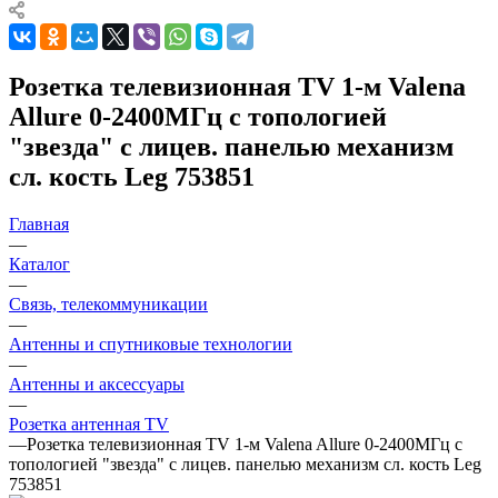
Розетка телевизионная TV 1-м Valena
Allure 0-2400МГц с топологией
"звезда" с лицев. панелью механизм
сл. кость Leg 753851
Главная
—
Каталог
—
Связь, телекоммуникации
—
Антенны и спутниковые технологии
—
Антенны и аксессуары
—
Розетка антенная TV
—
Розетка телевизионная TV 1-м Valena Allure 0-2400МГц с
топологией "звезда" с лицев. панелью механизм сл. кость Leg
753851