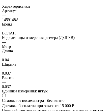
Характеристики
Артикул
—
1459148А
Бренд
—
ВЭЛАН
Код единицы измерения размера (ДхШхВ)
—
Метр
Длина
—
0.04
Ширина
—
0.037
Высота
—
0.037
Единица измерения:
штук
Самовывоз
послезавтра
- бесплатно
Доставка бесплатна при заказе от 15 000 ₽
Цена действительна только для интернет-магазина и может