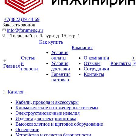
+7(4822)39-44-69
Заказать звонок
info@forumeng.ru
г. Тверь, наб. р. Лазури, д. 15, стр. 1
Как купить
Компания
Условия
Статьи
оплаты
О компании
+
и
Условия
Отзывы
Контакты
Главная
новости
доставки
Сотрудники
Гарантия
Контакты
на товар
Каталог
Кабели, провода и аксессуары
Климатические и инженерные системы
Электроустановочные изделия
Изделия для электромонтажа
Высоковольтное и щитовое оборудование
Освещение
Устройства и средства безопасности