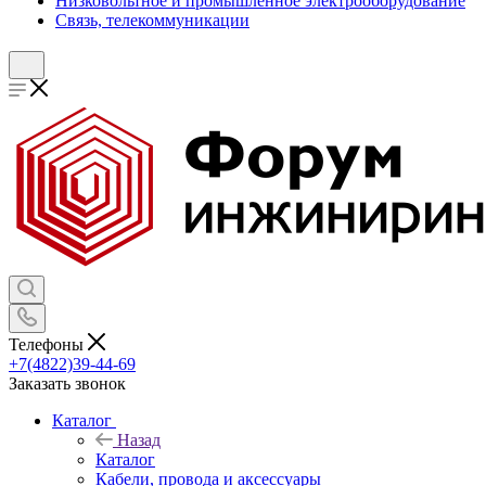
Низковольтное и промышленное электрооборудование
Связь, телекоммуникации
Телефоны
+7(4822)39-44-69
Заказать звонок
Каталог
Назад
Каталог
Кабели, провода и аксессуары