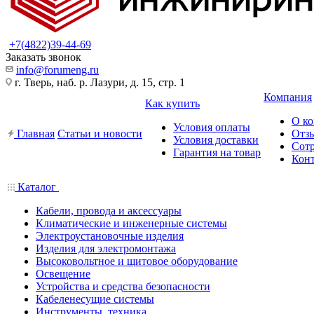
+7(4822)39-44-69
Заказать звонок
info@forumeng.ru
г. Тверь, наб. р. Лазури, д. 15, стр. 1
Компания
Как купить
О к
Условия оплаты
Главная
Статьи и новости
Отз
Условия доставки
Сот
Гарантия на товар
Кон
Каталог
Кабели, провода и аксессуары
Климатические и инженерные системы
Электроустановочные изделия
Изделия для электромонтажа
Высоковольтное и щитовое оборудование
Освещение
Устройства и средства безопасности
Кабеленесущие системы
Инструменты, техника