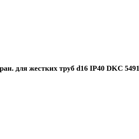
ран. для жестких труб d16 IP40 DKC 549