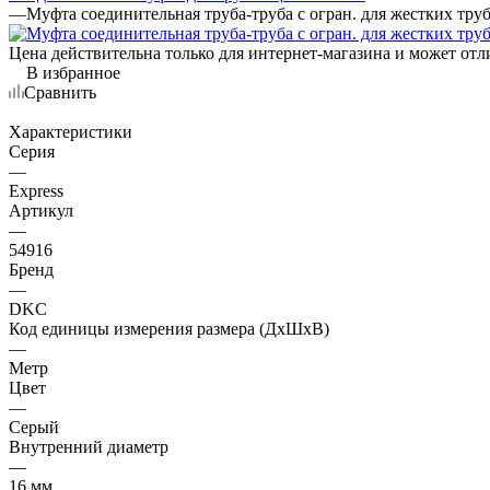
—
Муфта соединительная труба-труба с огран. для жестких тру
Цена действительна только для интернет-магазина и может отл
В избранное
Сравнить
Характеристики
Серия
—
Express
Артикул
—
54916
Бренд
—
DKC
Код единицы измерения размера (ДхШхВ)
—
Метр
Цвет
—
Серый
Внутренний диаметр
—
16 мм