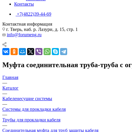
Контакты
+7(4822)39-44-69
Контактная информация
г. Тверь, наб. р. Лазури, д. 15, стр. 1
info@forumeng.ru
Муфта соединительная труба-труба с ог
Главная
—
Каталог
—
Кабеленесущие системы
—
Системы для прокладки кабеля
—
Трубы для прокладки кабеля
—
Соединительная муфта для труб защиты кабеля