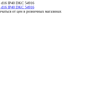
б d16 IP40 DKC 54916
ичаться от цен в розничных магазинах