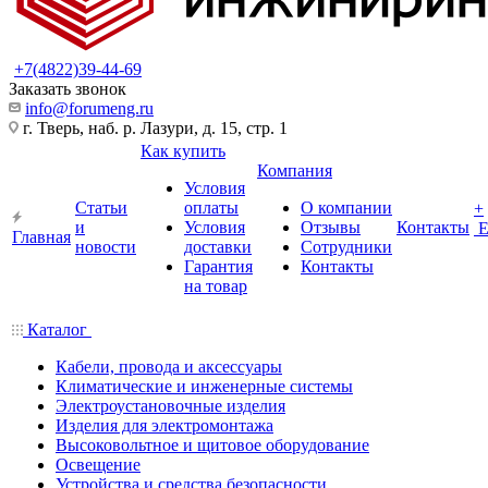
+7(4822)39-44-69
Заказать звонок
info@forumeng.ru
г. Тверь, наб. р. Лазури, д. 15, стр. 1
Как купить
Компания
Условия
Статьи
оплаты
О компании
+
и
Условия
Отзывы
Контакты
Главная
новости
доставки
Сотрудники
Гарантия
Контакты
на товар
Каталог
Кабели, провода и аксессуары
Климатические и инженерные системы
Электроустановочные изделия
Изделия для электромонтажа
Высоковольтное и щитовое оборудование
Освещение
Устройства и средства безопасности