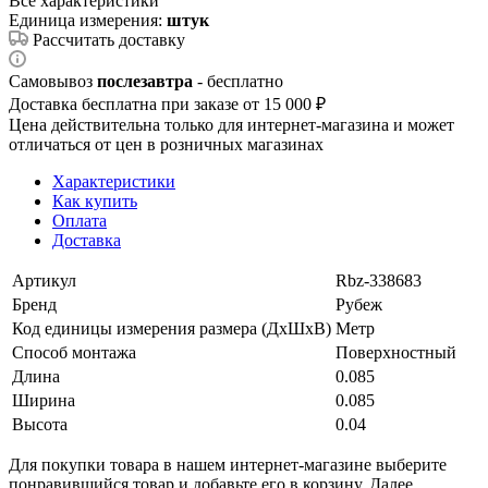
Все характеристики
Единица измерения:
штук
Рассчитать доставку
Самовывоз
послезавтра
- бесплатно
Доставка бесплатна при заказе от 15 000 ₽
Цена действительна только для интернет-магазина и может
отличаться от цен в розничных магазинах
Характеристики
Как купить
Оплата
Доставка
Артикул
Rbz-338683
Бренд
Рубеж
Код единицы измерения размера (ДхШхВ)
Метр
Способ монтажа
Поверхностный
Длина
0.085
Ширина
0.085
Высота
0.04
Для покупки товара в нашем интернет-магазине выберите
понравившийся товар и добавьте его в корзину. Далее