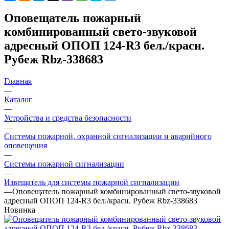
Оповещатель пожарный
комбинированный свето-звуковой
адресный ОПОП 124-R3 бел./красн.
Рубеж Rbz-338683
Главная
—
Каталог
—
Устройства и средства безопасности
—
Системы пожарной, охранной сигнализации и аварийного
оповещения
—
Системы пожарной сигнализации
—
Извещатель для системы пожарной сигнализации
—
Оповещатель пожарный комбинированный свето-звуковой
адресный ОПОП 124-R3 бел./красн. Рубеж Rbz-338683
Новинка