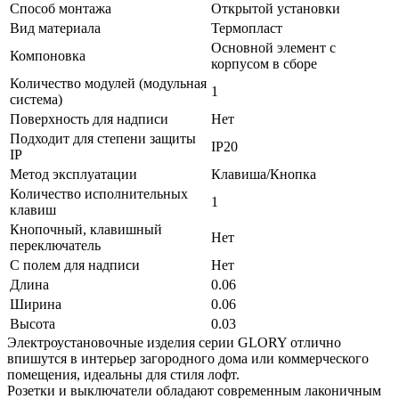
Способ монтажа
Открытой установки
Вид материала
Термопласт
Основной элемент с
Компоновка
корпусом в сборе
Количество модулей (модульная
1
система)
Поверхность для надписи
Нет
Подходит для степени защиты
IP20
IP
Метод эксплуатации
Клавиша/Кнопка
Количество исполнительных
1
клавиш
Кнопочный, клавишный
Нет
переключатель
С полем для надписи
Нет
Длина
0.06
Ширина
0.06
Высота
0.03
Электроустановочные изделия серии GLORY отлично
впишутся в интерьер загородного дома или коммерческого
помещения, идеальны для стиля лофт.
Розетки и выключатели обладают современным лаконичным