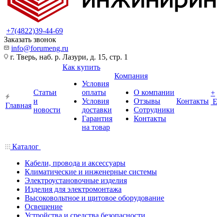
+7(4822)39-44-69
Заказать звонок
info@forumeng.ru
г. Тверь, наб. р. Лазури, д. 15, стр. 1
Как купить
Компания
Условия
Статьи
оплаты
О компании
+
и
Условия
Отзывы
Контакты
Главная
новости
доставки
Сотрудники
Гарантия
Контакты
на товар
Каталог
Кабели, провода и аксессуары
Климатические и инженерные системы
Электроустановочные изделия
Изделия для электромонтажа
Высоковольтное и щитовое оборудование
Освещение
Устройства и средства безопасности