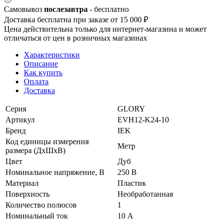
Самовывоз
послезавтра
- бесплатно
Доставка бесплатна при заказе от 15 000 ₽
Цена действительна только для интернет-магазина и может
отличаться от цен в розничных магазинах
Характеристики
Описание
Как купить
Оплата
Доставка
Серия
GLORY
Артикул
EVH12-K24-10
Бренд
IEK
Код единицы измерения
Метр
размера (ДхШхВ)
Цвет
Дуб
Номинальное напряжение, В
250 В
Материал
Пластик
Поверхность
Необработанная
Количество полюсов
1
Номинальный ток
10 А