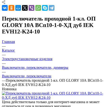
Переключатель проходной 1-кл. ОП
GLORY 10А ВСп10-1-0-ХД дуб IEK
EVH12-K24-10
Главная
—
Каталог
—
Электроустановочные изделия
—
Выключатели, переключатели, диммеры
—
Выключатели, переключатели
—
Переключатель проходной 1-кл. ОП GLORY 10А ВСп10-1-
0-ХД дуб IEK EVH12-K24-10
Новинка
Цена действительна только для интернет-магазина и может
отличаться от цен в розничных магазинах