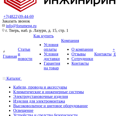
+7(4822)39-44-69
Заказать звонок
info@forumeng.ru
г. Тверь, наб. р. Лазури, д. 15, стр. 1
Как купить
Компания
Условия
Статьи
оплаты
О компании
+
и
Условия
Отзывы
Контакты
Главная
новости
доставки
Сотрудники
Гарантия
Контакты
на товар
Каталог
Кабели, провода и аксессуары
Климатические и инженерные системы
Электроустановочные изделия
Изделия для электромонтажа
Высоковольтное и щитовое оборудование
Освещение
Устройства и средства безопасности