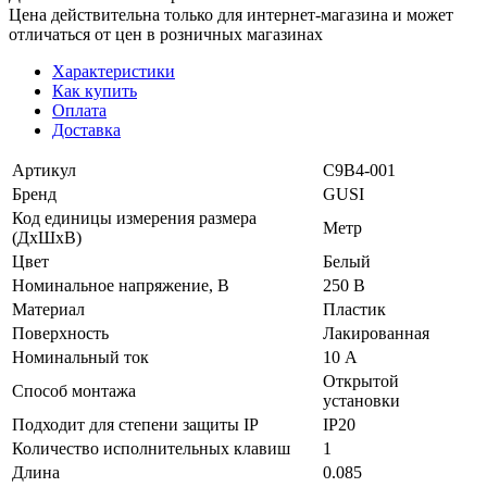
Цена действительна только для интернет-магазина и может
отличаться от цен в розничных магазинах
Характеристики
Как купить
Оплата
Доставка
Артикул
С9В4-001
Бренд
GUSI
Код единицы измерения размера
Метр
(ДхШхВ)
Цвет
Белый
Номинальное напряжение, В
250 В
Материал
Пластик
Поверхность
Лакированная
Номинальный ток
10 А
Открытой
Способ монтажа
установки
Подходит для степени защиты IP
IP20
Количество исполнительных клавиш
1
Длина
0.085