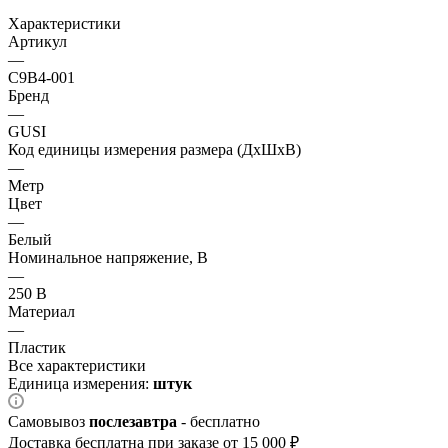
Характеристики
Артикул
—
С9В4-001
Бренд
—
GUSI
Код единицы измерения размера (ДхШхВ)
—
Метр
Цвет
—
Белый
Номинальное напряжение, В
—
250 В
Материал
—
Пластик
Все характеристики
Единица измерения:
штук
Самовывоз
послезавтра
- бесплатно
Доставка бесплатна при заказе от 15 000 ₽