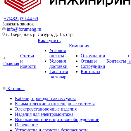
+7(4822)39-44-69
Заказать звонок
info@forumeng.ru
г. Тверь, наб. р. Лазури, д. 15, стр. 1
Как купить
Компания
Условия
Статьи
оплаты
О компании
+
и
Условия
Отзывы
Контакты
Главная
новости
доставки
Сотрудники
Гарантия
Контакты
на товар
Каталог
Кабели, провода и аксессуары
Климатические и инженерные системы
Электроустановочные изделия
Изделия для электромонтажа
Высоковольтное и щитовое оборудование
Освещение
Устройства и средства безопасности