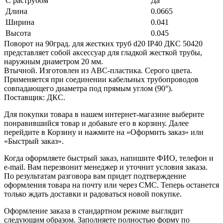
С раструбом
Да
Длина
0.0665
Ширина
0.041
Высота
0.045
Поворот на 90град. для жестких труб d20 IP40 ДКС 50420
представляет собой аксессуар для гладкой жесткой трубы,
наружным диаметром 20 мм.
Втычной. Изготовлен из АВС-пластика. Серого цвета.
Применяется при соединении кабельных трубопроводов
совпадающего диаметра под прямым углом (90°).
Поставщик: ДКС.
Для покупки товара в нашем интернет-магазине выберите
понравившийся товар и добавьте его в корзину. Далее
перейдите в Корзину и нажмите на «Оформить заказ» или
«Быстрый заказ».
Когда оформляете быстрый заказ, напишите ФИО, телефон и
e-mail. Вам перезвонит менеджер и уточнит условия заказа.
По результатам разговора вам придет подтверждение
оформления товара на почту или через СМС. Теперь останется
только ждать доставки и радоваться новой покупке.
Оформление заказа в стандартном режиме выглядит
следующим образом. Заполняете полностью форму по