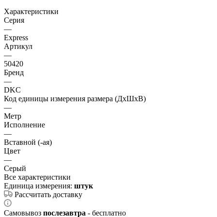
Характеристики
Серия
—
Express
Артикул
—
50420
Бренд
—
DKC
Код единицы измерения размера (ДхШхВ)
—
Метр
Исполнение
—
Вставной (-ая)
Цвет
—
Серый
Все характеристики
Единица измерения:
штук
Рассчитать доставку
Самовывоз
послезавтра
- бесплатно