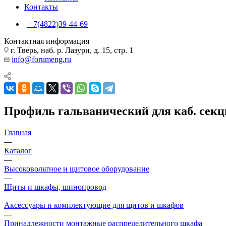
Контакты
+7(4822)39-44-69
Контактная информация
г. Тверь, наб. р. Лазури, д. 15, стр. 1
info@forumeng.ru
Профиль гальванический для каб. сек
Главная
—
Каталог
—
Высоковольтное и щитовое оборудование
—
Щиты и шкафы, шинопровод
—
Аксессуары и комплектующие для щитов и шкафов
—
Принадлежности монтажные распределительного шкафа