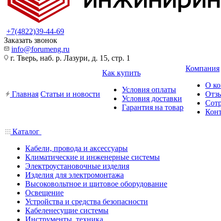
+7(4822)39-44-69
Заказать звонок
info@forumeng.ru
г. Тверь, наб. р. Лазури, д. 15, стр. 1
Компания
Как купить
О к
Условия оплаты
Главная
Статьи и новости
Отз
Условия доставки
Сот
Гарантия на товар
Кон
Каталог
Кабели, провода и аксессуары
Климатические и инженерные системы
Электроустановочные изделия
Изделия для электромонтажа
Высоковольтное и щитовое оборудование
Освещение
Устройства и средства безопасности
Кабеленесущие системы
Инструменты, техника