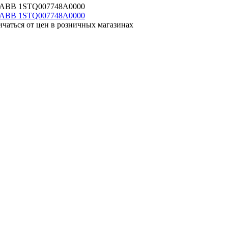
т) ABB 1STQ007748A0000
ичаться от цен в розничных магазинах