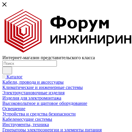
Интернет-магазин представительского класса
Каталог
Кабели, провода и аксессуары
Климатические и инженерные системы
Электроустановочные изделия
Изделия для электромонтажа
Высоковольтное и щитовое оборудование
Освещение
Устройства и средства безопасности
Кабеленесущие системы
Инструменты, техника
Генераторы электроэнергии и элементы питания