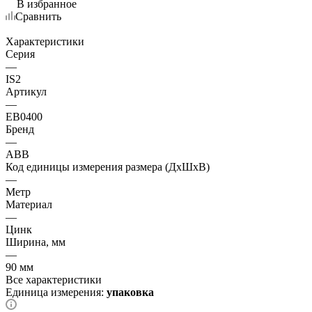
В избранное
Сравнить
Характеристики
Серия
—
IS2
Артикул
—
EB0400
Бренд
—
ABB
Код единицы измерения размера (ДхШхВ)
—
Метр
Материал
—
Цинк
Ширина, мм
—
90 мм
Все характеристики
Единица измерения:
упаковка