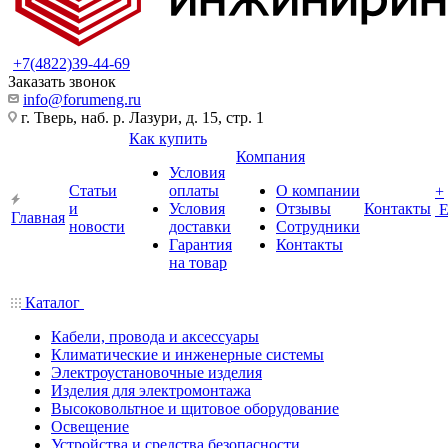
+7(4822)39-44-69
Заказать звонок
info@forumeng.ru
г. Тверь, наб. р. Лазури, д. 15, стр. 1
Как купить
Компания
Условия
Статьи
оплаты
О компании
+
и
Условия
Отзывы
Контакты
Главная
новости
доставки
Сотрудники
Гарантия
Контакты
на товар
Каталог
Кабели, провода и аксессуары
Климатические и инженерные системы
Электроустановочные изделия
Изделия для электромонтажа
Высоковольтное и щитовое оборудование
Освещение
Устройства и средства безопасности