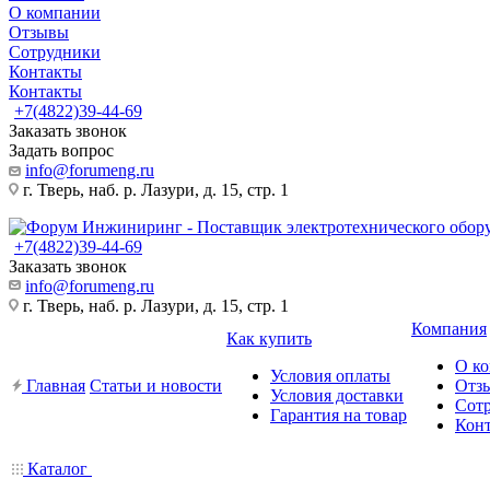
О компании
Отзывы
Сотрудники
Контакты
Контакты
+7(4822)39-44-69
Заказать звонок
Задать вопрос
info@forumeng.ru
г. Тверь, наб. р. Лазури, д. 15, стр. 1
+7(4822)39-44-69
Заказать звонок
info@forumeng.ru
г. Тверь, наб. р. Лазури, д. 15, стр. 1
Компания
Как купить
О к
Условия оплаты
Главная
Статьи и новости
Отз
Условия доставки
Сот
Гарантия на товар
Кон
Каталог