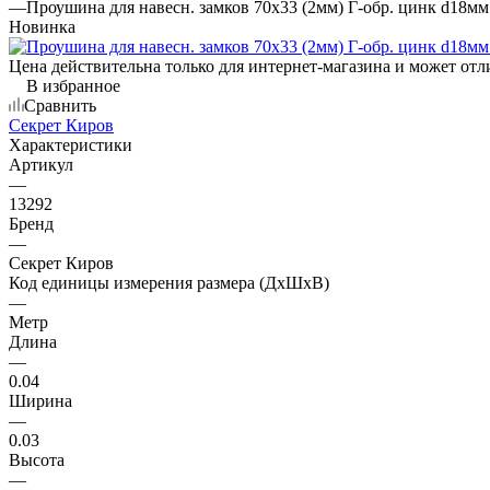
—
Проушина для навесн. замков 70х33 (2мм) Г-обр. цинк d18мм
Новинка
Цена действительна только для интернет-магазина и может отл
В избранное
Сравнить
Секрет Киров
Характеристики
Артикул
—
13292
Бренд
—
Секрет Киров
Код единицы измерения размера (ДхШхВ)
—
Метр
Длина
—
0.04
Ширина
—
0.03
Высота
—