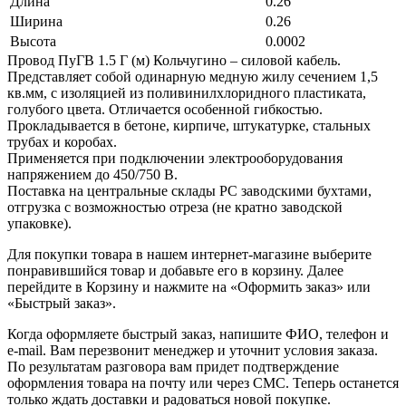
Длина
0.26
Ширина
0.26
Высота
0.0002
Провод ПуГВ 1.5 Г (м) Кольчугино – силовой кабель.
Представляет собой одинарную медную жилу сечением 1,5
кв.мм, с изоляцией из поливинилхлоридного пластиката,
голубого цвета. Отличается особенной гибкостью.
Прокладывается в бетоне, кирпиче, штукатурке, стальных
трубах и коробах.
Применяется при подключении электрооборудования
напряжением до 450/750 В.
Поставка на центральные склады РС заводскими бухтами,
отгрузка с возможностью отреза (не кратно заводской
упаковке).
Для покупки товара в нашем интернет-магазине выберите
понравившийся товар и добавьте его в корзину. Далее
перейдите в Корзину и нажмите на «Оформить заказ» или
«Быстрый заказ».
Когда оформляете быстрый заказ, напишите ФИО, телефон и
e-mail. Вам перезвонит менеджер и уточнит условия заказа.
По результатам разговора вам придет подтверждение
оформления товара на почту или через СМС. Теперь останется
только ждать доставки и радоваться новой покупке.