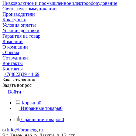
Низковольтное и промышленное электрооборудование
Связь, телекоммуникации
Производители
Как купить
Условия оплаты
Условия доставки
Гарантия на товар
Компания
О компании
Отзывы
Сотрудники
Контакты
Контакты
+7(4822)39-44-69
Заказать звонок
Задать вопрос
Войти
Корзина
0
Избранные товары
0
Сравнение товаров
0
info@forumeng.ru
г. Тверь, наб. р. Лазури, д. 15, стр. 1