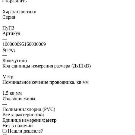
Сравнить
Характеристики
Серия
—
ПуГВ
Артикул
—
100000095160030009
Бренд
—
Кольчугино
Код единицы измерения размера (ДхШхВ)
—
Метр
Номинальное сечение проводника, кв.мм
—
1.5 кв.мм
Изоляция жилы
—
Поливинилхлорид (PVC)
Все характеристики
Единица измерения:
метр
Нет в наличии
Нашли дешевле?