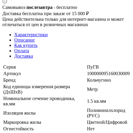
Самовывоз
послезавтра
- бесплатно
Доставка бесплатна при заказе от 15 000 ₽
Цена действительна только для интернет-магазина и может
отличаться от цен в розничных магазинах
Характеристики
Описание
Как купить
Оплата
Доставка
Серия
ПуГВ
Артикул
100000095160030009
Бренд
Кольчугино
Код единицы измерения размера
Метр
(ДхШхВ)
Номинальное сечение проводника,
1.5 кв.мм
кв.мм
Поливинилхлорид
Изоляция жилы
(PVC)
Маркировка жилы
Цветной/Цифровой
Огнестойкость
Нет