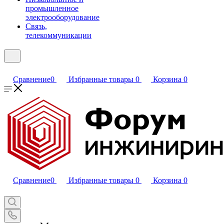
промышленное
электрооборудование
Связь,
телекоммуникации
Сравнение
0
Избранные товары
0
Корзина
0
Сравнение
0
Избранные товары
0
Корзина
0