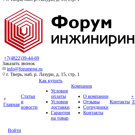
+7(4822)39-44-69
Заказать звонок
info@forumeng.ru
г. Тверь, наб. р. Лазури, д. 15, стр. 1
Как купить
Компания
Условия
Статьи
оплаты
О компании
+
и
Условия
Отзывы
Контакты
Главная
новости
доставки
Сотрудники
Гарантия
Контакты
на товар
Войти