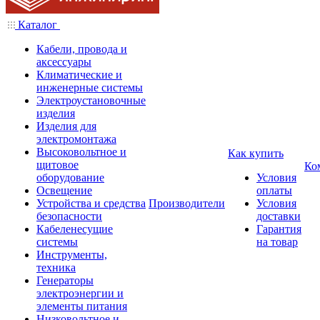
Каталог
Кабели, провода и
аксессуары
Климатические и
инженерные системы
Электроустановочные
изделия
Изделия для
электромонтажа
Высоковольтное и
Как купить
щитовое
Ко
оборудование
Условия
Освещение
оплаты
Устройства и средства
Производители
Условия
безопасности
доставки
Кабеленесущие
Гарантия
системы
на товар
Инструменты,
техника
Генераторы
электроэнергии и
элементы питания
Низковольтное и