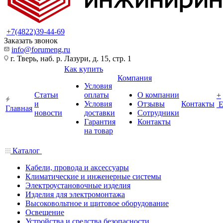
+7(4822)39-44-69
Заказать звонок
info@forumeng.ru
г. Тверь, наб. р. Лазури, д. 15, стр. 1
Как купить
Компания
Условия
Статьи
оплаты
О компании
+
и
Условия
Отзывы
Контакты
Главная
новости
доставки
Сотрудники
Гарантия
Контакты
на товар
Каталог
Кабели, провода и аксессуары
Климатические и инженерные системы
Электроустановочные изделия
Изделия для электромонтажа
Высоковольтное и щитовое оборудование
Освещение
Устройства и средства безопасности