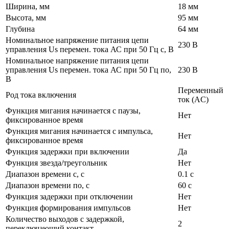
Ширина, мм
18 мм
Высота, мм
95 мм
Глубина
64 мм
Номинальное напряжение питания цепи
230 В
управления Us перемен. тока АС при 50 Гц с, В
Номинальное напряжение питания цепи
управления Us перемен. тока АС при 50 Гц по,
230 В
В
Переменный
Род тока включения
ток (AC)
Функция мигания начинается с паузы,
Нет
фиксированное время
Функция мигания начинается с импульса,
Нет
фиксированное время
Функция задержки при включении
Да
Функция звезда/треугольник
Нет
Диапазон времени с, с
0.1 с
Диапазон времени по, с
60 с
Функция задержки при отключении
Нет
Функция формирования импульсов
Нет
Количество выходов с задержкой,
2
переключающий контакт