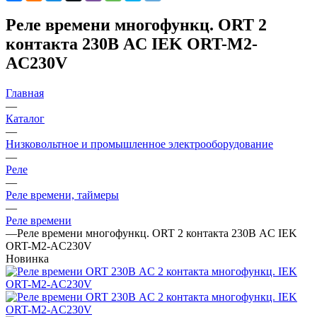
Реле времени многофункц. ORT 2
контакта 230В AC IEK ORT-M2-
AC230V
Главная
—
Каталог
—
Низковольтное и промышленное электрооборудование
—
Реле
—
Реле времени, таймеры
—
Реле времени
—
Реле времени многофункц. ORT 2 контакта 230В AC IEK
ORT-M2-AC230V
Новинка