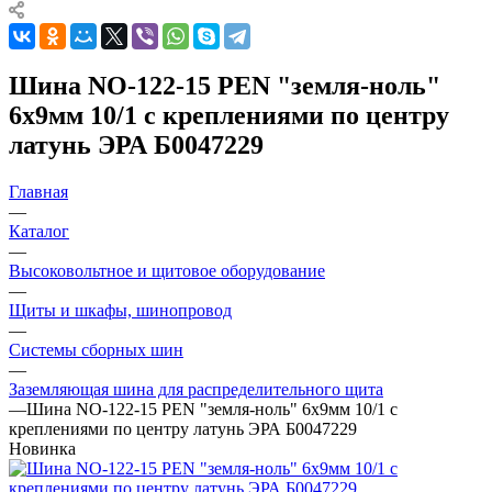
Шина NO-122-15 PEN "земля-ноль"
6х9мм 10/1 с креплениями по центру
латунь ЭРА Б0047229
Главная
—
Каталог
—
Высоковольтное и щитовое оборудование
—
Щиты и шкафы, шинопровод
—
Системы сборных шин
—
Заземляющая шина для распределительного щита
—
Шина NO-122-15 PEN "земля-ноль" 6х9мм 10/1 с
креплениями по центру латунь ЭРА Б0047229
Новинка