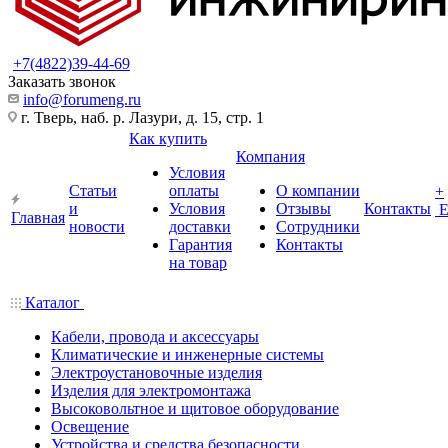
+7(4822)39-44-69
Заказать звонок
info@forumeng.ru
г. Тверь, наб. р. Лазури, д. 15, стр. 1
Как купить
Компания
Условия
Статьи
оплаты
О компании
+
и
Условия
Отзывы
Контакты
Главная
новости
доставки
Сотрудники
Гарантия
Контакты
на товар
Каталог
Кабели, провода и аксессуары
Климатические и инженерные системы
Электроустановочные изделия
Изделия для электромонтажа
Высоковольтное и щитовое оборудование
Освещение
Устройства и средства безопасности