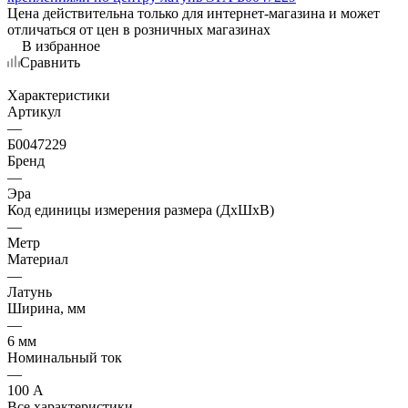
Цена действительна только для интернет-магазина и может
отличаться от цен в розничных магазинах
В избранное
Сравнить
Характеристики
Артикул
—
Б0047229
Бренд
—
Эра
Код единицы измерения размера (ДхШхВ)
—
Метр
Материал
—
Латунь
Ширина, мм
—
6 мм
Номинальный ток
—
100 А
Все характеристики