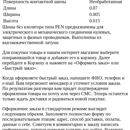
Поверхность контактной шины
Необработанная
Длина
0.07
Ширина
0.005
Высота
0.015
Шины без изолятора типа PEN предназначены для
электрического и механического соединения нулевых,
защитных и фазных проводников. Выполнены из
высококачественной латуни
Для покупки товара в нашем интернет-магазине выберите
понравившийся товар и добавьте его в корзину. Далее
перейдите в Корзину и нажмите на «Оформить заказ» или
«Быстрый заказ».
Когда оформляете быстрый заказ, напишите ФИО, телефон и
e-mail. Вам перезвонит менеджер и уточнит условия заказа.
По результатам разговора вам придет подтверждение
оформления товара на почту или через СМС. Теперь останется
только ждать доставки и радоваться новой покупке.
Оформление заказа в стандартном режиме выглядит
следующим образом. Заполняете полностью форму по
последовательным этапам: адрес, способ доставки, оплаты,
данные о себе. Советуем в комментарии к заказу написать
информацию, которая поможет курьеру вас найти. Нажмите