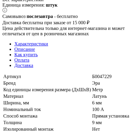
Единица измерения:
штук
Самовывоз
послезавтра
- бесплатно
Доставка бесплатна при заказе от 15 000 ₽
Цена действительна только для интернет-магазина и может
отличаться от цен в розничных магазинах
Характеристики
Описание
Как купить
Оплата
Доставка
Артикул
Б0047229
Бренд
Эра
Код единицы измерения размера (ДхШхВ)
Метр
Материал
Латунь
Ширина, мм
6 мм
Номинальный ток
100 А
Способ монтажа
Прямая установка
Толщина
9 мм
Изолированный монтаж
Нет