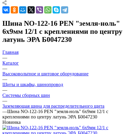
Шина NO-122-16 PEN "земля-ноль"
6х9мм 12/1 с креплениями по центру
латунь ЭРА Б0047230
Главная
—
Каталог
—
Высоковольтное и щитовое оборудование
—
Щиты и шкафы, шинопровод
—
Системы сборных шин
—
Заземляющая шина для распределительного щита
—
Шина NO-122-16 PEN "земля-ноль" 6х9мм 12/1 с
креплениями по центру латунь ЭРА Б0047230
Новинка