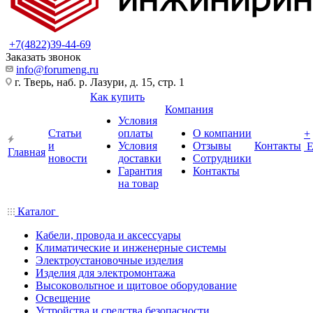
+7(4822)39-44-69
Заказать звонок
info@forumeng.ru
г. Тверь, наб. р. Лазури, д. 15, стр. 1
Как купить
Компания
Условия
Статьи
оплаты
О компании
+
и
Условия
Отзывы
Контакты
Главная
новости
доставки
Сотрудники
Гарантия
Контакты
на товар
Каталог
Кабели, провода и аксессуары
Климатические и инженерные системы
Электроустановочные изделия
Изделия для электромонтажа
Высоковольтное и щитовое оборудование
Освещение
Устройства и средства безопасности