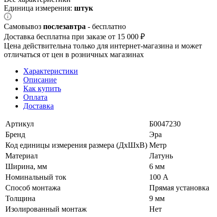
Единица измерения:
штук
Самовывоз
послезавтра
- бесплатно
Доставка бесплатна при заказе от 15 000 ₽
Цена действительна только для интернет-магазина и может
отличаться от цен в розничных магазинах
Характеристики
Описание
Как купить
Оплата
Доставка
Артикул
Б0047230
Бренд
Эра
Код единицы измерения размера (ДхШхВ)
Метр
Материал
Латунь
Ширина, мм
6 мм
Номинальный ток
100 А
Способ монтажа
Прямая установка
Толщина
9 мм
Изолированный монтаж
Нет