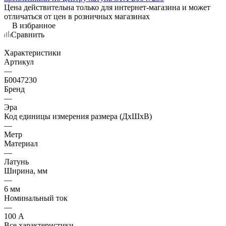
Цена действительна только для интернет-магазина и может
отличаться от цен в розничных магазинах
В избранное
Сравнить
Характеристики
Артикул
—
Б0047230
Бренд
—
Эра
Код единицы измерения размера (ДхШхВ)
—
Метр
Материал
—
Латунь
Ширина, мм
—
6 мм
Номинальный ток
—
100 А
Все характеристики