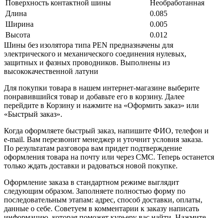
Поверхность контактной шины
Необработанная
Длина
0.085
Ширина
0.005
Высота
0.012
Шины без изолятора типа PEN предназначены для
электрического и механического соединения нулевых,
защитных и фазных проводников. Выполнены из
высококачественной латуни
Для покупки товара в нашем интернет-магазине выберите
понравившийся товар и добавьте его в корзину. Далее
перейдите в Корзину и нажмите на «Оформить заказ» или
«Быстрый заказ».
Когда оформляете быстрый заказ, напишите ФИО, телефон и
e-mail. Вам перезвонит менеджер и уточнит условия заказа.
По результатам разговора вам придет подтверждение
оформления товара на почту или через СМС. Теперь останется
только ждать доставки и радоваться новой покупке.
Оформление заказа в стандартном режиме выглядит
следующим образом. Заполняете полностью форму по
последовательным этапам: адрес, способ доставки, оплаты,
данные о себе. Советуем в комментарии к заказу написать
информацию, которая поможет курьеру вас найти. Нажмите