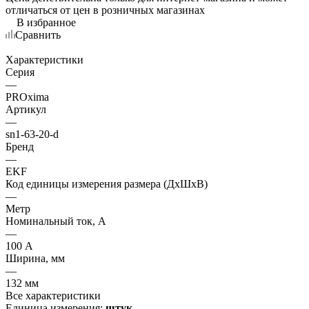
отличаться от цен в розничных магазинах
В избранное
Сравнить
Характеристики
Серия
—
PROxima
Артикул
—
sn1-63-20-d
Бренд
—
EKF
Код единицы измерения размера (ДхШхВ)
—
Метр
Номинальный ток, А
—
100 А
Ширина, мм
—
132 мм
Все характеристики
Единица измерения:
штук