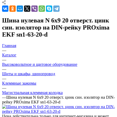
Шина нулевая N 6х9 20 отверст. цинк
син. изолятор на DIN-рейку PROxima
EKF sn1-63-20-d
Главная
—
Каталог
—
Высоковольтное и щитовое оборудование
—
Щиты и шкафы, шинопровод
—
Клеммные зажимы
—
Магистральная клеммная колодка
—
Шина нулевая N 6х9 20 отверст. цинк син. изолятор на DIN-
рейку PROxima EKF sn1-63-20-d
Цена действительна только для интернет-магазина и может