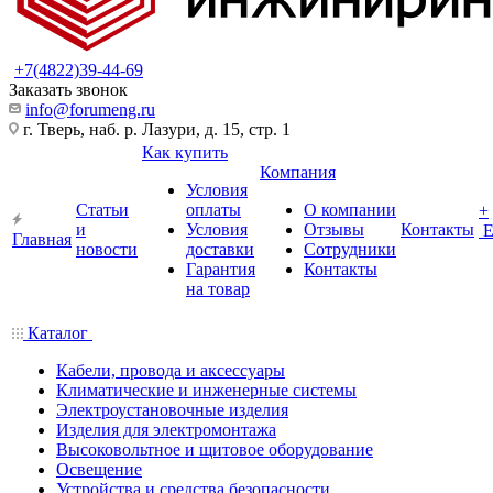
+7(4822)39-44-69
Заказать звонок
info@forumeng.ru
г. Тверь, наб. р. Лазури, д. 15, стр. 1
Как купить
Компания
Условия
Статьи
оплаты
О компании
+
и
Условия
Отзывы
Контакты
Главная
новости
доставки
Сотрудники
Гарантия
Контакты
на товар
Каталог
Кабели, провода и аксессуары
Климатические и инженерные системы
Электроустановочные изделия
Изделия для электромонтажа
Высоковольтное и щитовое оборудование
Освещение
Устройства и средства безопасности