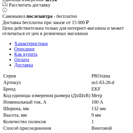
Рассчитать доставку
Самовывоз
послезавтра
- бесплатно
Доставка бесплатна при заказе от 15 000 ₽
Цена действительна только для интернет-магазина и может
отличаться от цен в розничных магазинах
Характеристики
Описание
Как купить
Оплата
Доставка
Серия
PROxima
Артикул
sn1-63-20-d
Бренд
EKF
Код единицы измерения размера (ДхШхВ)
Метр
Номинальный ток, А
100 А
Ширина, мм
132 мм
Высота, мм
9 мм
Количество полюсов
1
Способ присоединения
Винтовой