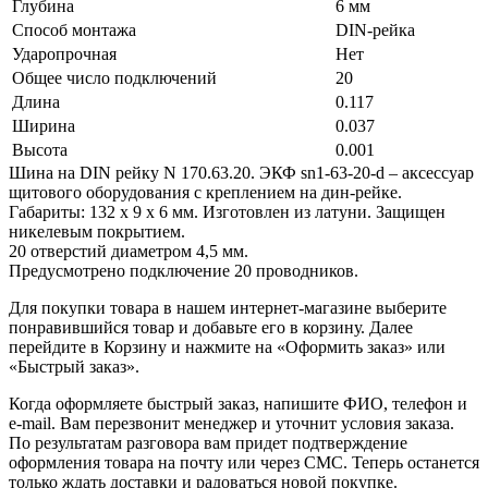
Глубина
6 мм
Способ монтажа
DIN-рейка
Ударопрочная
Нет
Общее число подключений
20
Длина
0.117
Ширина
0.037
Высота
0.001
Шина на DIN рейку N 170.63.20. ЭКФ sn1-63-20-d – аксессуар
щитового оборудования с креплением на дин-рейке.
Габариты: 132 х 9 х 6 мм. Изготовлен из латуни. Защищен
никелевым покрытием.
20 отверстий диаметром 4,5 мм.
Предусмотрено подключение 20 проводников.
Для покупки товара в нашем интернет-магазине выберите
понравившийся товар и добавьте его в корзину. Далее
перейдите в Корзину и нажмите на «Оформить заказ» или
«Быстрый заказ».
Когда оформляете быстрый заказ, напишите ФИО, телефон и
e-mail. Вам перезвонит менеджер и уточнит условия заказа.
По результатам разговора вам придет подтверждение
оформления товара на почту или через СМС. Теперь останется
только ждать доставки и радоваться новой покупке.