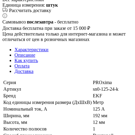
Единица измерения:
штук
Рассчитать доставку
Самовывоз
послезавтра
- бесплатно
Доставка бесплатна при заказе от 15 000 ₽
Цена действительна только для интернет-магазина и может
отличаться от цен в розничных магазинах
Характеристики
Описание
Как купить
Оплата
Доставка
Серия
PROxima
Артикул
sn0-125-24-k
Бренд
EKF
Код единицы измерения размера (ДхШхВ)
Метр
Номинальный ток, А
125 А
Ширина, мм
192 мм
Высота, мм
12 мм
Количество полюсов
1