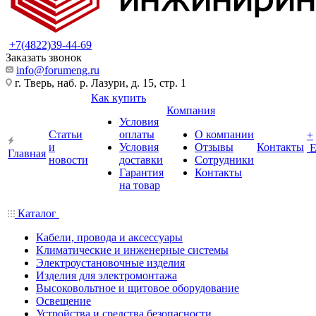
+7(4822)39-44-69
Заказать звонок
info@forumeng.ru
г. Тверь, наб. р. Лазури, д. 15, стр. 1
Как купить
Компания
Условия
Статьи
оплаты
О компании
+
и
Условия
Отзывы
Контакты
Главная
новости
доставки
Сотрудники
Гарантия
Контакты
на товар
Каталог
Кабели, провода и аксессуары
Климатические и инженерные системы
Электроустановочные изделия
Изделия для электромонтажа
Высоковольтное и щитовое оборудование
Освещение
Устройства и средства безопасности