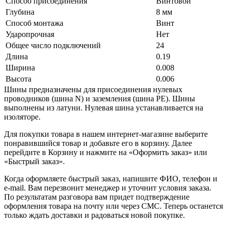
Способ присоединения
Винтовой
Глубина
8 мм
Способ монтажа
Винт
Ударопрочная
Нет
Общее число подключений
24
Длина
0.19
Ширина
0.008
Высота
0.006
Шины предназначены для присоединения нулевых
проводников (шина N) и заземления (шина PE). Шины
выполнены из латуни. Нулевая шина устанавливается на
изоляторе.
Для покупки товара в нашем интернет-магазине выберите
понравившийся товар и добавьте его в корзину. Далее
перейдите в Корзину и нажмите на «Оформить заказ» или
«Быстрый заказ».
Когда оформляете быстрый заказ, напишите ФИО, телефон и
e-mail. Вам перезвонит менеджер и уточнит условия заказа.
По результатам разговора вам придет подтверждение
оформления товара на почту или через СМС. Теперь останется
только ждать доставки и радоваться новой покупке.