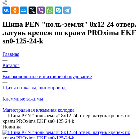
Шина PEN "ноль-земля" 8х12 24 отвер.
латунь крепеж по краям PROxima EKF
sn0-125-24-k
Главная
—
Каталог
—
Высоковольтное и щитовое оборудование
—
Щиты и шкафы, шинопровод
—
Клеммные зажимы
—
Магистральная клеммная колодка
—
Шина PEN "ноль-земля" 8х12 24 отвер. латунь крепеж по
краям PROxima EKF sn0-125-24-k
Новинка