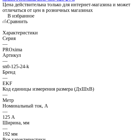
Цена действительна только для интернет-магазина и может
отличаться от цен в розничных магазинах
В избранное
Сравнить
Характеристики
Серия
—
PROxima
Артикул
—
sn0-125-24-k
Бренд
—
EKF
Код единицы измерения размера (ДхШхВ)
—
Метр
Номинальный ток, А
—
125 А
Ширина, мм
—
192 мм
Все характеристики