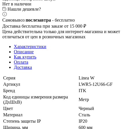
Нет в наличии
Нашли дешевле?
Самовывоз
послезавтра
- бесплатно
Доставка бесплатна при заказе от 15 000 ₽
Цена действительна только для интернет-магазина и может
отличаться от цен в розничных магазинах
Характеристики
Описание
Как купить
Оплата
Доставка
Серия
Linea W
Артикул
LWR5-12U66-GF
Бренд
ITK
Код единицы измерения размера
Метр
(ДхШхВ)
Цвет
Черный
Материал
Сталь
Степень защиты IP
IP20
Ширина, мм
600 мм