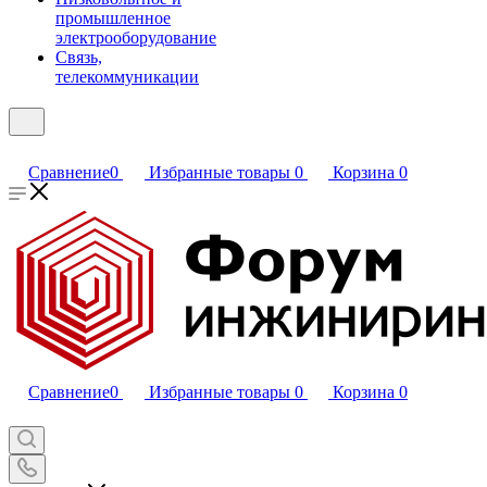
промышленное
электрооборудование
Связь,
телекоммуникации
Сравнение
0
Избранные товары
0
Корзина
0
Сравнение
0
Избранные товары
0
Корзина
0