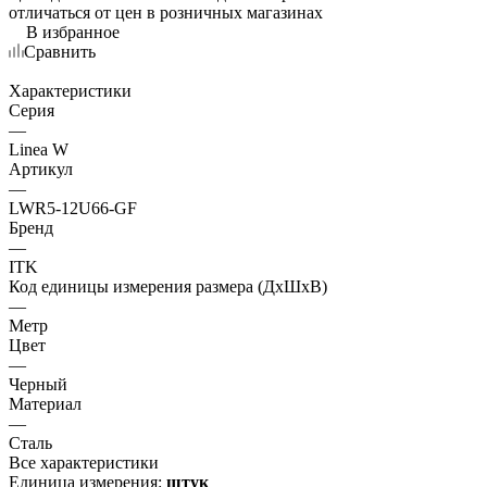
отличаться от цен в розничных магазинах
В избранное
Сравнить
Характеристики
Серия
—
Linea W
Артикул
—
LWR5-12U66-GF
Бренд
—
ITK
Код единицы измерения размера (ДхШхВ)
—
Метр
Цвет
—
Черный
Материал
—
Сталь
Все характеристики
Единица измерения:
штук