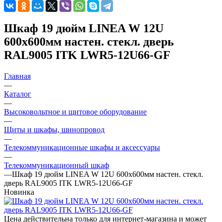
Шкаф 19 дюйм LINEA W 12U
600х600мм настен. стекл. дверь
RAL9005 ITK LWR5-12U66-GF
Главная
—
Каталог
—
Высоковольтное и щитовое оборудование
—
Щиты и шкафы, шинопровод
—
Телекоммуникационные шкафы и аксессуары
—
Телекоммуникационный шкаф
—
Шкаф 19 дюйм LINEA W 12U 600х600мм настен. стекл.
дверь RAL9005 ITK LWR5-12U66-GF
Новинка
Цена действительна только для интернет-магазина и может