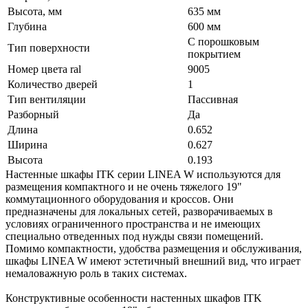
Высота, мм
635 мм
Глубина
600 мм
С порошковым
Тип поверхности
покрытием
Номер цвета ral
9005
Количество дверей
1
Тип вентиляции
Пассивная
Разборный
Да
Длина
0.652
Ширина
0.627
Высота
0.193
Настенные шкафы ITK серии LINEA W используются для
размещения компактного и не очень тяжелого 19"
коммутационного оборудования и кроссов. Они
предназначены для локальных сетей, разворачиваемых в
условиях ограниченного пространства и не имеющих
специально отведенных под нужды связи помещений.
Помимо компактности, удобства размещения и обслуживания,
шкафы LINEA W имеют эстетичный внешний вид, что играет
немаловажную роль в таких системах.
Конструктивные особенности настенных шкафов ITK