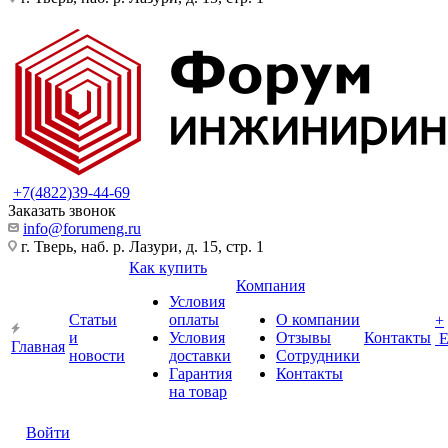
+7(4822)39-44-69
Заказать звонок
info@forumeng.ru
г. Тверь, наб. р. Лазури, д. 15, стр. 1
Как купить
Компания
Условия
Статьи
оплаты
О компании
+
и
Условия
Отзывы
Контакты
Главная
новости
доставки
Сотрудники
Гарантия
Контакты
на товар
Войти