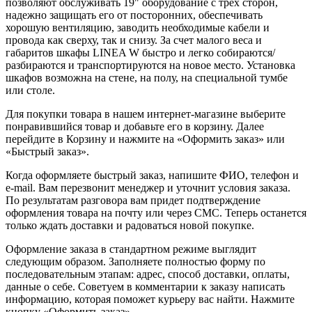
позволяют обслуживать 19" оборудование с трех сторон,
надежно защищать его от посторонних, обеспечивать
хорошую вентиляцию, заводить необходимые кабели и
провода как сверху, так и снизу. За счет малого веса и
габаритов шкафы LINEA W быстро и легко собираются/
разбираются и транспортируются на новое место. Установка
шкафов возможна на стене, на полу, на специальной тумбе
или столе.
Для покупки товара в нашем интернет-магазине выберите
понравившийся товар и добавьте его в корзину. Далее
перейдите в Корзину и нажмите на «Оформить заказ» или
«Быстрый заказ».
Когда оформляете быстрый заказ, напишите ФИО, телефон и
e-mail. Вам перезвонит менеджер и уточнит условия заказа.
По результатам разговора вам придет подтверждение
оформления товара на почту или через СМС. Теперь останется
только ждать доставки и радоваться новой покупке.
Оформление заказа в стандартном режиме выглядит
следующим образом. Заполняете полностью форму по
последовательным этапам: адрес, способ доставки, оплаты,
данные о себе. Советуем в комментарии к заказу написать
информацию, которая поможет курьеру вас найти. Нажмите
кнопку «Оформить заказ».