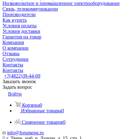
Низковольтное и промышленное электрооборудование
Связь, телекоммуникации
Производители
Как купить
Условия оплаты
Условия доставки
Гарантия на товар
Компания
О компании
Отзывы
Сотрудники
Контакты
Контакты
+7(4822)39-44-69
Заказать звонок
Задать вопрос
Войти
Корзина
0
Избранные товары
0
Сравнение товаров
0
info@forumeng.ru
г. Тверь, наб. р. Лазури, д. 15, стр. 1