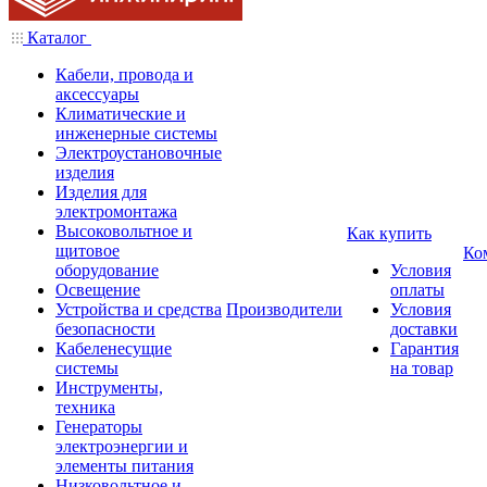
Каталог
Кабели, провода и
аксессуары
Климатические и
инженерные системы
Электроустановочные
изделия
Изделия для
электромонтажа
Высоковольтное и
Как купить
щитовое
Ко
оборудование
Условия
Освещение
оплаты
Устройства и средства
Производители
Условия
безопасности
доставки
Кабеленесущие
Гарантия
системы
на товар
Инструменты,
техника
Генераторы
электроэнергии и
элементы питания
Низковольтное и