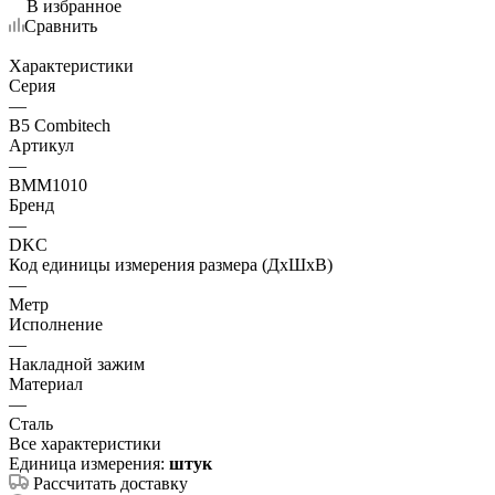
В избранное
Сравнить
Характеристики
Серия
—
B5 Combitech
Артикул
—
BMM1010
Бренд
—
DKC
Код единицы измерения размера (ДхШхВ)
—
Метр
Исполнение
—
Накладной зажим
Материал
—
Сталь
Все характеристики
Единица измерения:
штук
Рассчитать доставку