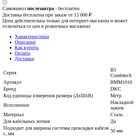
Самовывоз
послезавтра
- бесплатно
Доставка бесплатна при заказе от 15 000 ₽
Цена действительна только для интернет-магазина и может
отличаться от цен в розничных магазинах
Характеристики
Описание
Как купить
Оплата
Доставка
B5
Серия
Combitech
Артикул
BMM1010
Бренд
DKC
Код единицы измерения размера (ДхШхВ)
Метр
Накладной
Исполнение
зажим
Материал
Сталь
Для кабельных лотков
Да
Подходит для ширины системы прокладки кабеля
50 мм
с, мм