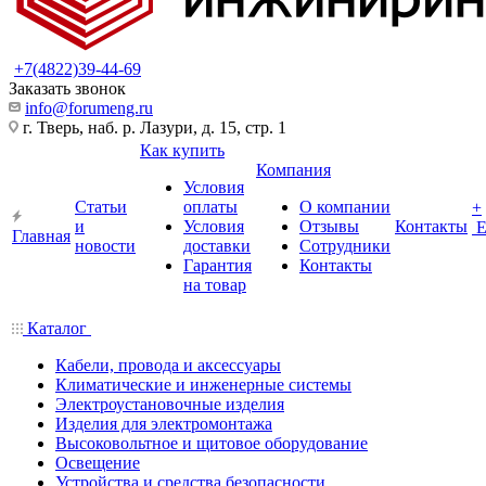
+7(4822)39-44-69
Заказать звонок
info@forumeng.ru
г. Тверь, наб. р. Лазури, д. 15, стр. 1
Как купить
Компания
Условия
Статьи
оплаты
О компании
+
и
Условия
Отзывы
Контакты
Главная
новости
доставки
Сотрудники
Гарантия
Контакты
на товар
Каталог
Кабели, провода и аксессуары
Климатические и инженерные системы
Электроустановочные изделия
Изделия для электромонтажа
Высоковольтное и щитовое оборудование
Освещение
Устройства и средства безопасности