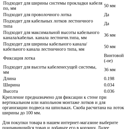
Подходит для ширины системы прокладки кабеля
50 мм
по, мм
Подходит для проволочного лотка
Да
Подходит для кабельных лотков лестничного
Да
типа
Подходит для максимальной высоты кабельного
36 мм
канала/кабельн. канала лестничн.типа, мм
Подходит для ширины кабельного канала/
50 мм
кабельного канала лестничного типа, мм
Винтовой
Фиксация лотка
(-ое)
Подходит для высоты кабеленесущей системы,
36 мм
мм
Длина
0.198
Ширина
0.034
Высота
0.036
Крепление предназначено для фиксации к стене при
вертикальном или напольном монтаже лотков и для
организации подвеса на шпильках. Скоба расчитана на лоток
ширины до 100 мм.
Для покупки товара в нашем интернет-магазине выберите
понравившийся товар и добавьте его в корзину. Далее