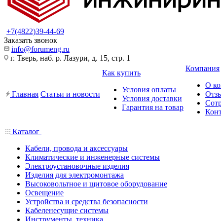
+7(4822)39-44-69
Заказать звонок
info@forumeng.ru
г. Тверь, наб. р. Лазури, д. 15, стр. 1
Компания
Как купить
О к
Условия оплаты
Главная
Статьи и новости
Отз
Условия доставки
Сот
Гарантия на товар
Кон
Каталог
Кабели, провода и аксессуары
Климатические и инженерные системы
Электроустановочные изделия
Изделия для электромонтажа
Высоковольтное и щитовое оборудование
Освещение
Устройства и средства безопасности
Кабеленесущие системы
Инструменты, техника