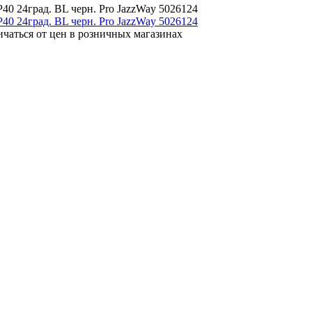
0 24град. BL черн. Pro JazzWay 5026124
ичаться от цен в розничных магазинах