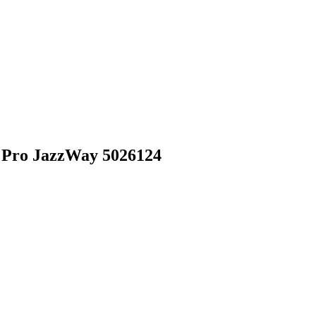
 Pro JazzWay 5026124