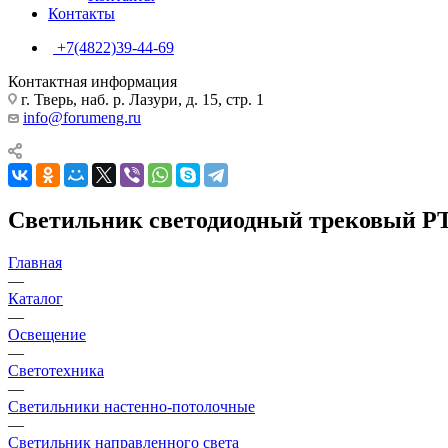
Контакты
+7(4822)39-44-69
Контактная информация
г. Тверь, наб. р. Лазури, д. 15, стр. 1
info@forumeng.ru
Светильник светодиодный трековый PTR 
Главная
—
Каталог
—
Освещение
—
Светотехника
—
Светильники настенно-потолочные
—
Светильник направленного света