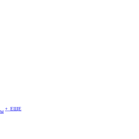
+ ЕЩЕ
ты