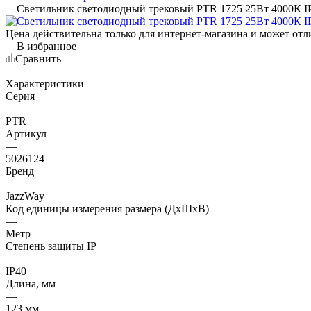
—
Светильник светодиодный трековый PTR 1725 25Вт 4000К IP4
Цена действительна только для интернет-магазина и может отл
В избранное
Сравнить
Характеристики
Серия
—
PTR
Артикул
—
5026124
Бренд
—
JazzWay
Код единицы измерения размера (ДхШхВ)
—
Метр
Степень защиты IP
—
IP40
Длина, мм
—
123 мм