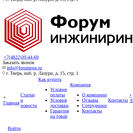
+7(4822)39-44-69
Заказать звонок
info@forumeng.ru
г. Тверь, наб. р. Лазури, д. 15, стр. 1
Как купить
Компания
Условия
Статьи
оплаты
О компании
+
и
Условия
Отзывы
Контакты
Главная
новости
доставки
Сотрудники
Гарантия
Контакты
на товар
Войти