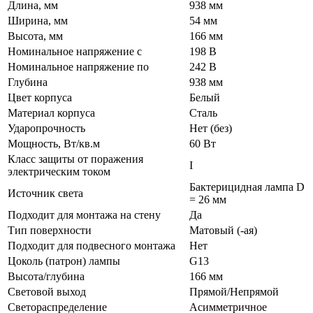
Длина, мм
938 мм
Ширина, мм
54 мм
Высота, мм
166 мм
Номинальное напряжение с
198 В
Номинальное напряжение по
242 В
Глубина
938 мм
Цвет корпуса
Белый
Материал корпуса
Сталь
Ударопрочность
Нет (без)
Мощность, Вт/кв.м
60 Вт
Класс защиты от поражения
I
электрическим током
Бактерицидная лампа D
Источник света
= 26 мм
Подходит для монтажа на стену
Да
Тип поверхности
Матовый (-ая)
Подходит для подвесного монтажа
Нет
Цоколь (патрон) лампы
G13
Высота/глубина
166 мм
Световой выход
Прямой/Непрямой
Светораспределение
Асимметричное