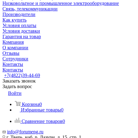
Низковольтное и промышленное электрооборудование
Связь, телекоммуникации
Производители
Как купить
Условия оплаты
Условия доставки
Гарантия на товар
Компания
О компании
Отзывы
Сотрудники
Контакты
Контакты
+7(4822)39-44-69
Заказать звонок
Задать вопрос
Войти
Корзина
0
Избранные товары
0
Сравнение товаров
0
info@forumeng.ru
г. Тверь, наб. р. Лазури, д. 15, стр. 1