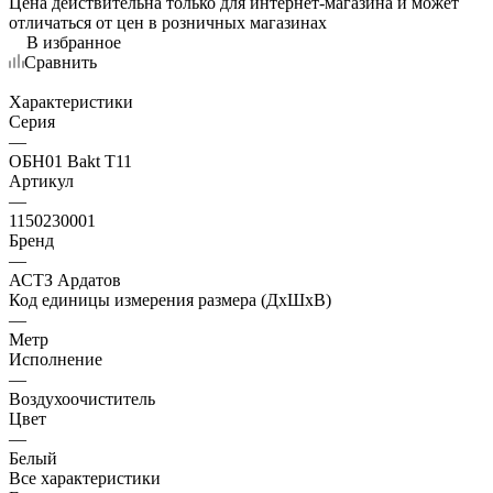
Цена действительна только для интернет-магазина и может
отличаться от цен в розничных магазинах
В избранное
Сравнить
Характеристики
Серия
—
ОБН01 Bakt Т11
Артикул
—
1150230001
Бренд
—
АСТЗ Ардатов
Код единицы измерения размера (ДхШхВ)
—
Метр
Исполнение
—
Воздухоочиститель
Цвет
—
Белый
Все характеристики