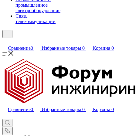
промышленное
электрооборудование
Связь,
телекоммуникации
Сравнение
0
Избранные товары
0
Корзина
0
Сравнение
0
Избранные товары
0
Корзина
0