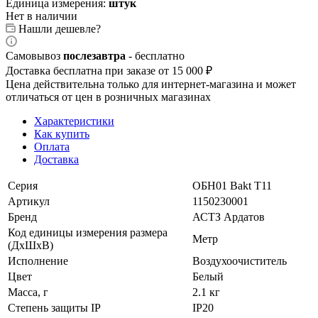
Единица измерения:
штук
Нет в наличии
Нашли дешевле?
Самовывоз
послезавтра
- бесплатно
Доставка бесплатна при заказе от 15 000 ₽
Цена действительна только для интернет-магазина и может
отличаться от цен в розничных магазинах
Характеристики
Как купить
Оплата
Доставка
Серия
ОБН01 Bakt Т11
Артикул
1150230001
Бренд
АСТЗ Ардатов
Код единицы измерения размера
Метр
(ДхШхВ)
Исполнение
Воздухоочиститель
Цвет
Белый
Масса, г
2.1 кг
Степень защиты IP
IP20