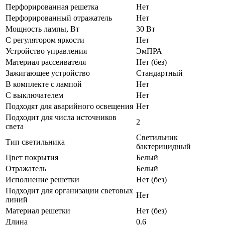
Перфорированная решетка
Нет
Перфорированный отражатель
Нет
Мощность лампы, Вт
30 Вт
С регулятором яркости
Нет
Устройство управления
ЭмПРА
Материал рассеивателя
Нет (без)
Зажигающее устройство
Стандартный
В комплекте с лампой
Нет
С выключателем
Нет
Подходят для аварийного освещения
Нет
Подходит для числа источников
2
света
Светильник
Тип светильника
бактерицидный
Цвет покрытия
Белый
Отражатель
Белый
Исполнение решетки
Нет (без)
Подходит для организации световых
Нет
линий
Материал решетки
Нет (без)
Длина
0.6