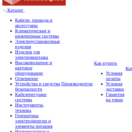
Каталог
Кабели, провода и
аксессуары
Климатические и
инженерные системы
Электроустановочные
изделия
Изделия для
электромонтажа
Высоковольтное и
Как купить
щитовое
Ко
оборудование
Условия
Освещение
оплаты
Устройства и средства
Производители
Условия
безопасности
доставки
Кабеленесущие
Гарантия
системы
на товар
Инструменты,
техника
Генераторы
электроэнергии и
элементы питания
Низковольтное и