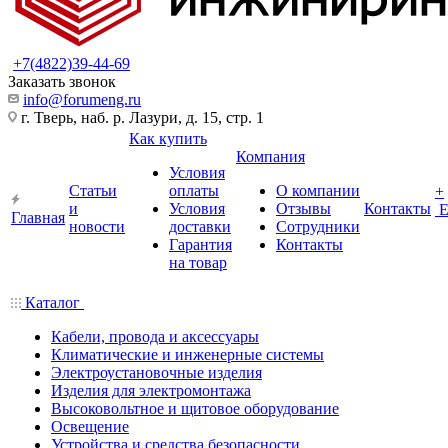
+7(4822)39-44-69
Заказать звонок
info@forumeng.ru
г. Тверь, наб. р. Лазури, д. 15, стр. 1
Как купить
Компания
Условия
Статьи
оплаты
О компании
+
и
Условия
Отзывы
Контакты
Главная
новости
доставки
Сотрудники
Гарантия
Контакты
на товар
Каталог
Кабели, провода и аксессуары
Климатические и инженерные системы
Электроустановочные изделия
Изделия для электромонтажа
Высоковольтное и щитовое оборудование
Освещение
Устройства и средства безопасности