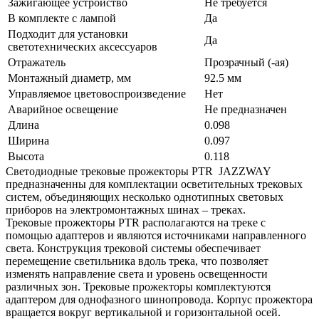
Зажигающее устройство
Не требуется
В комплекте с лампой
Да
Подходит для установки
Да
светотехнических аксессуаров
Отражатель
Прозрачный (-ая)
Монтажный диаметр, мм
92.5 мм
Управляемое цветовоспроизведение
Нет
Аварийное освещение
Не предназначен
Длина
0.098
Ширина
0.097
Высота
0.118
Светодиодные трековые прожекторы PTR JAZZWAY
предназначенны для комплектации осветительных трековых
систем, объединяющих несколько однотипных световых
приборов на электромонтажных шинах – треках.
Трековые прожекторы PTR располагаются на треке с
помощью адаптеров и являются источниками направленного
света. Конструкция трековой системы обеспечивает
перемещение светильника вдоль трека, что позволяет
изменять направление света и уровень освещенности
различных зон. Трековые прожекторы комплектуются
адаптером для однофазного шинопровода. Корпус прожектора
вращается вокруг вертикальной и горизонтальной осей.