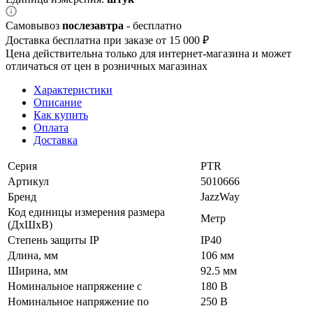
Самовывоз
послезавтра
- бесплатно
Доставка бесплатна при заказе от 15 000 ₽
Цена действительна только для интернет-магазина и может
отличаться от цен в розничных магазинах
Характеристики
Описание
Как купить
Оплата
Доставка
Серия
PTR
Артикул
5010666
Бренд
JazzWay
Код единицы измерения размера
Метр
(ДхШхВ)
Степень защиты IP
IP40
Длина, мм
106 мм
Ширина, мм
92.5 мм
Номинальное напряжение с
180 В
Номинальное напряжение по
250 В