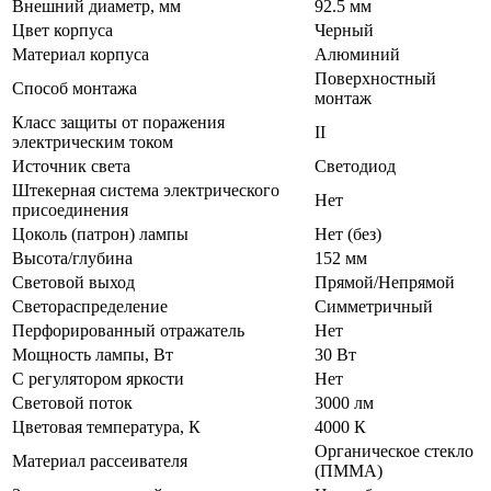
Внешний диаметр, мм
92.5 мм
Цвет корпуса
Черный
Материал корпуса
Алюминий
Поверхностный
Способ монтажа
монтаж
Класс защиты от поражения
II
электрическим током
Источник света
Светодиод
Штекерная система электрического
Нет
присоединения
Цоколь (патрон) лампы
Нет (без)
Высота/глубина
152 мм
Световой выход
Прямой/Непрямой
Светораспределение
Симметричный
Перфорированный отражатель
Нет
Мощность лампы, Вт
30 Вт
С регулятором яркости
Нет
Световой поток
3000 лм
Цветовая температура, К
4000 К
Органическое стекло
Материал рассеивателя
(ПММА)