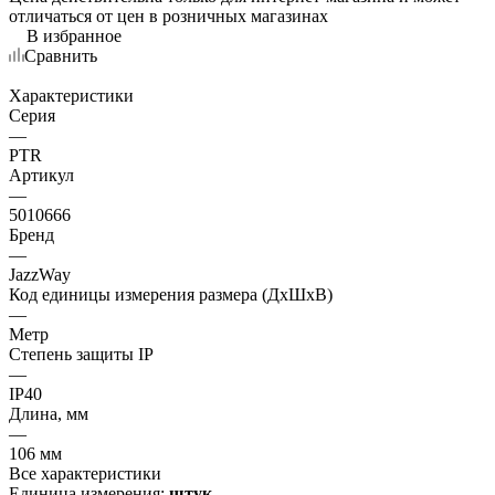
отличаться от цен в розничных магазинах
В избранное
Сравнить
Характеристики
Серия
—
PTR
Артикул
—
5010666
Бренд
—
JazzWay
Код единицы измерения размера (ДхШхВ)
—
Метр
Степень защиты IP
—
IP40
Длина, мм
—
106 мм
Все характеристики
Единица измерения:
штук