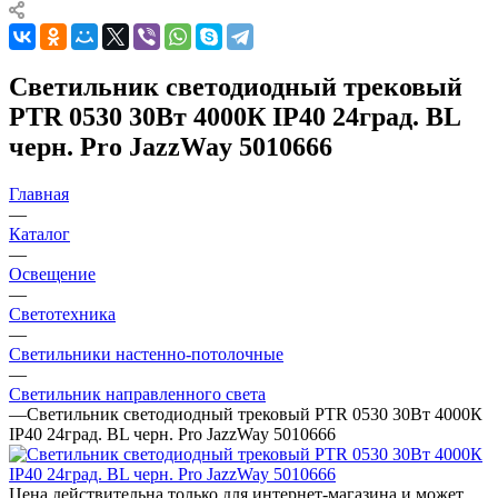
Светильник светодиодный трековый
PTR 0530 30Вт 4000К IP40 24град. BL
черн. Pro JazzWay 5010666
Главная
—
Каталог
—
Освещение
—
Светотехника
—
Светильники настенно-потолочные
—
Светильник направленного света
—
Светильник светодиодный трековый PTR 0530 30Вт 4000К
IP40 24град. BL черн. Pro JazzWay 5010666
Цена действительна только для интернет-магазина и может