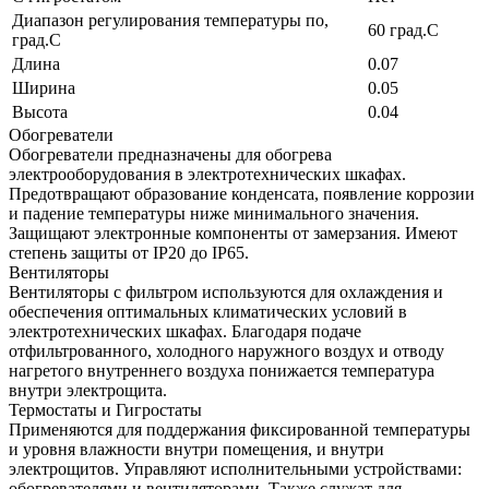
Диапазон регулирования температуры по,
60 град.C
град.C
Длина
0.07
Ширина
0.05
Высота
0.04
Обогреватели
Обогреватели предназначены для обогрева
электрооборудования в электротехнических шкафах.
Предотвращают образование конденсата, появление коррозии
и падение температуры ниже минимального значения.
Защищают электронные компоненты от замерзания. Имеют
степень защиты от IP20 до IP65.
Вентиляторы
Вентиляторы с фильтром используются для охлаждения и
обеспечения оптимальных климатических условий в
электротехнических шкафах. Благодаря подаче
отфильтрованного, холодного наружного воздух и отводу
нагретого внутреннего воздуха понижается температура
внутри электрощита.
Термостаты и Гигростаты
Применяются для поддержания фиксированной температуры
и уровня влажности внутри помещения, и внутри
электрощитов. Управляют исполнительными устройствами:
обогревателями и вентиляторами. Также служат для