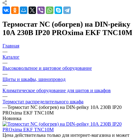
Термостат NC (обогрев) на DIN-рейку
10А 230В IP20 PROxima EKF TNC10M
Главная
—
Каталог
—
Высоковольтное и щитовое оборудование
—
Щиты и шкафы, шинопровод
—
Климатическое оборудование для щитов и шкафов
—
Термостат распределительного шкафа
—
Термостат NC (обогрев) на DIN-рейку 10А 230В IP20
PROxima EKF TNC10M
Новинка
Цена действительна только для интернет-магазина и может