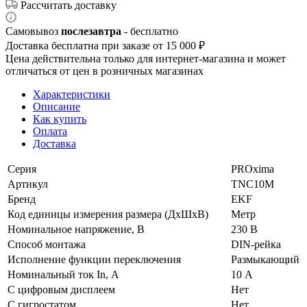
Рассчитать доставку
Самовывоз
послезавтра
- бесплатно
Доставка бесплатна при заказе от 15 000 ₽
Цена действительна только для интернет-магазина и может
отличаться от цен в розничных магазинах
Характеристики
Описание
Как купить
Оплата
Доставка
Серия
PROxima
Артикул
TNC10M
Бренд
EKF
Код единицы измерения размера (ДхШхВ)
Метр
Номинальное напряжение, В
230 В
Способ монтажа
DIN-рейка
Исполнение функции переключения
Размыкающий
Номинальный ток In, А
10 А
С цифровым дисплеем
Нет
С гигростатом
Нет