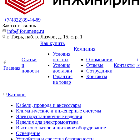
+7(4822)39-44-69
Заказать звонок
info@forumeng.ru
г. Тверь, наб. р. Лазури, д. 15, стр. 1
Как купить
Компания
Условия
Статьи
оплаты
О компании
+
и
Условия
Отзывы
Контакты
Главная
новости
доставки
Сотрудники
Гарантия
Контакты
на товар
Каталог
Кабели, провода и аксессуары
Климатические и инженерные системы
Электроустановочные изделия
Изделия для электромонтажа
Высоковольтное и щитовое оборудование
Освещение
Устройства и средства безопасности