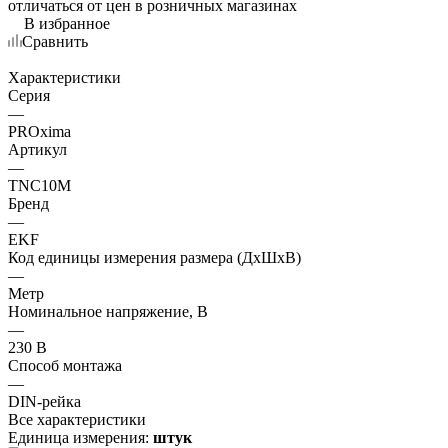
отличаться от цен в розничных магазинах
В избранное
Сравнить
Характеристики
Серия
—
PROxima
Артикул
—
TNC10M
Бренд
—
EKF
Код единицы измерения размера (ДхШхВ)
—
Метр
Номинальное напряжение, В
—
230 В
Способ монтажа
—
DIN-рейка
Все характеристики
Единица измерения:
штук