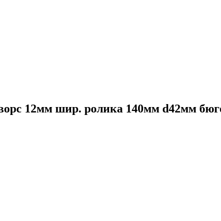
орс 12мм шир. ролика 140мм d42мм бюге