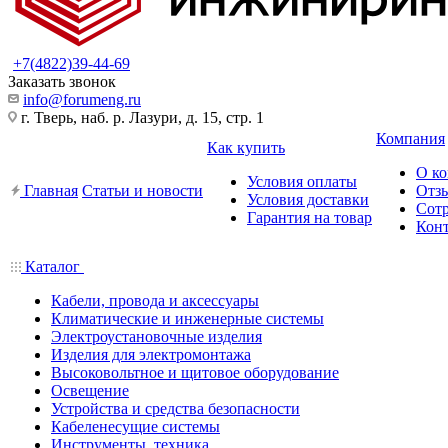
+7(4822)39-44-69
Заказать звонок
info@forumeng.ru
г. Тверь, наб. р. Лазури, д. 15, стр. 1
Компания
Как купить
О к
Условия оплаты
Главная
Статьи и новости
Отз
Условия доставки
Сот
Гарантия на товар
Кон
Каталог
Кабели, провода и аксессуары
Климатические и инженерные системы
Электроустановочные изделия
Изделия для электромонтажа
Высоковольтное и щитовое оборудование
Освещение
Устройства и средства безопасности
Кабеленесущие системы
Инструменты, техника