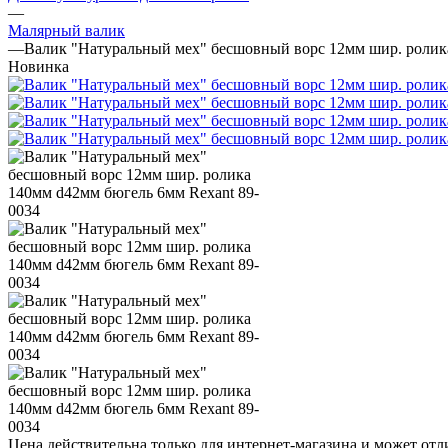
—
Малярный валик
—
Валик "Натуральный мех" бесшовный ворс 12мм шир. ролик
Новинка
Цена действительна только для интернет-магазина и может отл