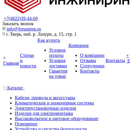
+7(4822)39-44-69
Заказать звонок
info@forumeng.ru
г. Тверь, наб. р. Лазури, д. 15, стр. 1
Как купить
Компания
Условия
Статьи
оплаты
О компании
+
и
Условия
Отзывы
Контакты
Главная
новости
доставки
Сотрудники
Гарантия
Контакты
на товар
Каталог
Кабели, провода и аксессуары
Климатические и инженерные системы
Электроустановочные изделия
Изделия для электромонтажа
Высоковольтное и щитовое оборудование
Освещение
Устройства и средства безопасности