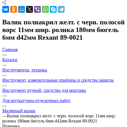
Валик полиакрил желт. с черн. полосой
ворс 11мм шир. ролика 180мм бюгель
6мм d42мм Rexant 89-0021
Главная
—
Каталог
—
Инструменты, техника
—
Инструмент, измерительные приборы и средства защиты
—
Инструмент ручной, средства для монтажа
—
Для штукатурно-отделочных работ
—
Малярный валик
—
Валик полиакрил желт. с черн. полосой ворс 11мм шир.
ролика 180мм бюгель 6мм d42мм Rexant 89-0021
Новинка