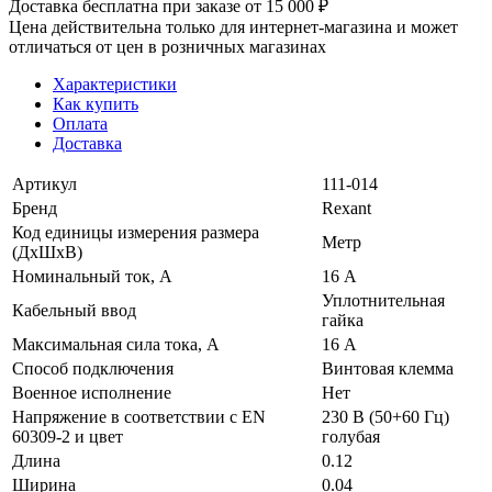
Доставка бесплатна при заказе от 15 000 ₽
Цена действительна только для интернет-магазина и может
отличаться от цен в розничных магазинах
Характеристики
Как купить
Оплата
Доставка
Артикул
111-014
Бренд
Rexant
Код единицы измерения размера
Метр
(ДхШхВ)
Номинальный ток, А
16 А
Уплотнительная
Кабельный ввод
гайка
Максимальная сила тока, А
16 А
Способ подключения
Винтовая клемма
Военное исполнение
Нет
Напряжение в соответствии с EN
230 В (50+60 Гц)
60309-2 и цвет
голубая
Длина
0.12
Ширина
0.04