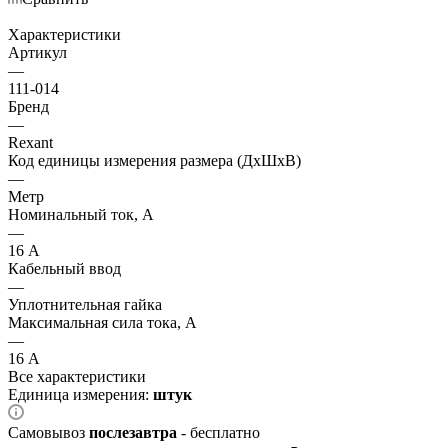
Характеристики
Артикул
—
111-014
Бренд
—
Rexant
Код единицы измерения размера (ДхШхВ)
—
Метр
Номинальный ток, А
—
16 А
Кабельный ввод
—
Уплотнительная гайка
Максимальная сила тока, А
—
16 А
Все характеристики
Единица измерения:
штук
Самовывоз
послезавтра
- бесплатно