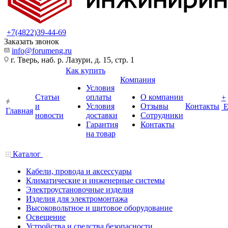
+7(4822)39-44-69
Заказать звонок
info@forumeng.ru
г. Тверь, наб. р. Лазури, д. 15, стр. 1
Как купить
Компания
Условия
Статьи
оплаты
О компании
+
и
Условия
Отзывы
Контакты
Главная
новости
доставки
Сотрудники
Гарантия
Контакты
на товар
Каталог
Кабели, провода и аксессуары
Климатические и инженерные системы
Электроустановочные изделия
Изделия для электромонтажа
Высоковольтное и щитовое оборудование
Освещение
Устройства и средства безопасности