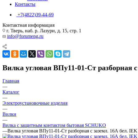
Контакты
+7(4822)39-44-69
Контактная информация
г. Тверь, наб. р. Лазури, д. 15, стр. 1
info@forumeng.ru
Вилка угловая ВПу11-01-Ст разборная с
Главная
—
Каталог
—
Электроустановочные изделия
—
Вилки
—
Вилка с защитным контактом бытовая SCHUKO
—
Вилка угловая ВПу11-01-Ст разборная с заземл. 16А бел. IE