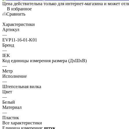
Цена действительна только для интернет-магазина и может отл
В избранное
Сравнить
Характеристики
Артикул
—
EVP11-16-01-K01
Бренд
—
IEK
Код единицы измерения размера (ДхШхВ)
—
Метр
Исполнение
—
Штепсельная вилка
Цвет
—
Белый
Материал
—
Пластик
Все характеристики
Единица измерения:
штук