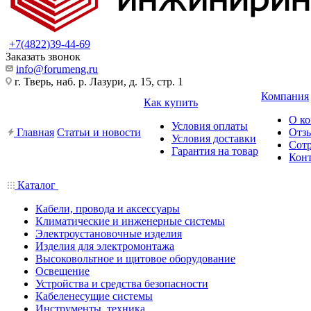
+7(4822)39-44-69
Заказать звонок
info@forumeng.ru
г. Тверь, наб. р. Лазури, д. 15, стр. 1
Компания
Как купить
О к
Условия оплаты
Главная
Статьи и новости
Отз
Условия доставки
Сот
Гарантия на товар
Кон
Каталог
Кабели, провода и аксессуары
Климатические и инженерные системы
Электроустановочные изделия
Изделия для электромонтажа
Высоковольтное и щитовое оборудование
Освещение
Устройства и средства безопасности
Кабеленесущие системы
Инструменты, техника