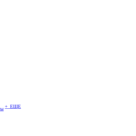
+ ЕЩЕ
ты