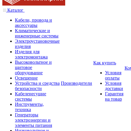
Каталог
Кабели, провода и
аксессуары
Климатические и
инженерные системы
Электроустановочные
изделия
Изделия для
электромонтажа
Высоковольтное и
Как купить
щитовое
Ко
оборудование
Условия
Освещение
оплаты
Устройства и средства
Производители
Условия
безопасности
доставки
Кабеленесущие
Гарантия
системы
на товар
Инструменты,
техника
Генераторы
электроэнергии и
элементы питания
Низковольтное и