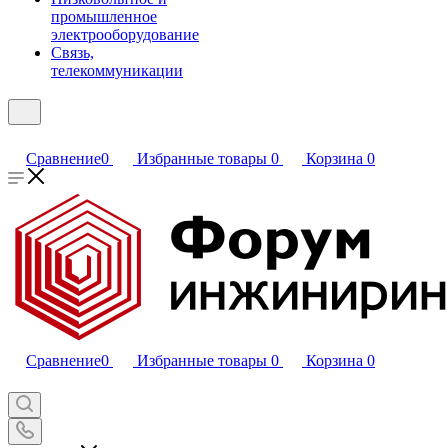
промышленное
электрооборудование
Связь,
телекоммуникации
Сравнение
0
Избранные товары
0
Корзина
0
Сравнение
0
Избранные товары
0
Корзина
0