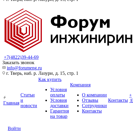
+7(4822)39-44-69
Заказать звонок
info@forumeng.ru
г. Тверь, наб. р. Лазури, д. 15, стр. 1
Как купить
Компания
Условия
Статьи
оплаты
О компании
+
и
Условия
Отзывы
Контакты
Главная
новости
доставки
Сотрудники
Гарантия
Контакты
на товар
Войти