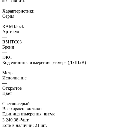
Сравнить
Характеристики
Серия
—
RAM block
Артикул
—
R5HTC03
Бренд
—
DKC
Код единицы измерения размера (ДхШхВ)
—
Метр
Исполнение
—
Открытое
Цвет
—
Светло-серый
Все характеристики
Единица измерения:
штук
3 240.38
₽
/шт.
Есть в наличии: 21 шт.