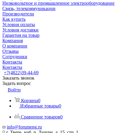
Низковольтное и промышленное электрооборудование
Связь, телекоммуникации
Производители
Как купить
Условия оплаты
Условия доставки
Гарантия на товар
Компания
О компании
Отзывы
Сотрудники
Контакты
Контакты
+7(4822)39-44-69
Заказать звонок
Задать вопрос
Войти
Корзина
0
Избранные товары
0
Сравнение товаров
0
info@forumeng.ru
г. Тверь, наб. р. Лазури, д. 15, стр. 1