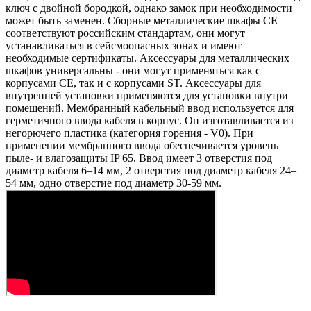
ключ с двойной бородкой, однако замок при необходимости
может быть заменен. Сборные металлические шкафы CE
соответствуют российским стандартам, они могут
устанавливаться в сейсмоопасных зонах и имеют
необходимые сертификаты. Аксессуары для металлических
шкафов универсальны - они могут применяться как с
корпусами CE, так и с корпусами ST. Аксессуары для
внутренней установки применяются для установки внутри
помещений. Мембранный кабельный ввод используется для
герметичного ввода кабеля в корпус. Он изготавливается из
негорючего пластика (категория горения - V0). При
применении мембранного ввода обеспечивается уровень
пыле- и влагозащиты IP 65. Ввод имеет 3 отверстия под
диаметр кабеля 6–14 мм, 2 отверстия под диаметр кабеля 24–
54 мм, одно отверстие под диаметр 30-59 мм.