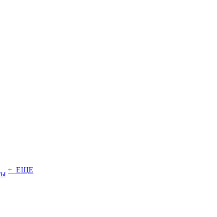
+ ЕЩЕ
ты