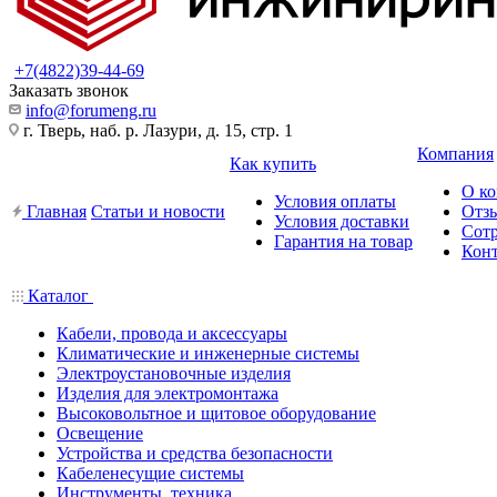
+7(4822)39-44-69
Заказать звонок
info@forumeng.ru
г. Тверь, наб. р. Лазури, д. 15, стр. 1
Компания
Как купить
О к
Условия оплаты
Главная
Статьи и новости
Отз
Условия доставки
Сот
Гарантия на товар
Кон
Каталог
Кабели, провода и аксессуары
Климатические и инженерные системы
Электроустановочные изделия
Изделия для электромонтажа
Высоковольтное и щитовое оборудование
Освещение
Устройства и средства безопасности
Кабеленесущие системы
Инструменты, техника