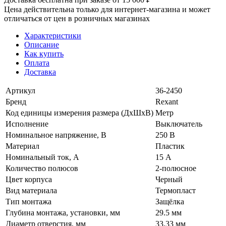
Цена действительна только для интернет-магазина и может
отличаться от цен в розничных магазинах
Характеристики
Описание
Как купить
Оплата
Доставка
Артикул
36-2450
Бренд
Rexant
Код единицы измерения размера (ДхШхВ)
Метр
Исполнение
Выключатель
Номинальное напряжение, В
250 В
Материал
Пластик
Номинальный ток, А
15 А
Количество полюсов
2-полюсное
Цвет корпуса
Черный
Вид материала
Термопласт
Тип монтажа
Защёлка
Глубина монтажа, установки, мм
29.5 мм
Диаметр отверстия, мм
33.33 мм