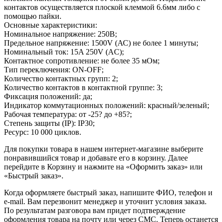
контактов осуществляется плоской клеммой 6.6мм либо с
помощью пайки.
Основные характеристики:
Номинальное напряжение: 250В;
Предельное напряжение: 1500V (АС) не более 1 минуты;
Номинальный ток: 15A 250V (AC);
Контактное сопротивление: не более 35 мОм;
Тип переключения: ON-OFF;
Количество контактных групп: 2;
Количество контактов в контактной группе: 3;
Фиксация положений: да;
Индикатор коммутационных положений: красный/зеленый;
Рабочая температура: от -25? до +85?;
Степень защиты (IP): IP30;
Ресурс: 10 000 циклов.
Для покупки товара в нашем интернет-магазине выберите
понравившийся товар и добавьте его в корзину. Далее
перейдите в Корзину и нажмите на «Оформить заказ» или
«Быстрый заказ».
Когда оформляете быстрый заказ, напишите ФИО, телефон и
e-mail. Вам перезвонит менеджер и уточнит условия заказа.
По результатам разговора вам придет подтверждение
оформления товара на почту или через СМС. Теперь останется