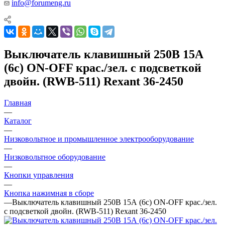
info@forumeng.ru
Выключатель клавишный 250В 15А
(6с) ON-OFF крас./зел. с подсветкой
двойн. (RWB-511) Rexant 36-2450
Главная
—
Каталог
—
Низковольтное и промышленное электрооборудование
—
Низковольтное оборудование
—
Кнопки управления
—
Кнопка нажимная в сборе
—
Выключатель клавишный 250В 15А (6с) ON-OFF крас./зел.
с подсветкой двойн. (RWB-511) Rexant 36-2450