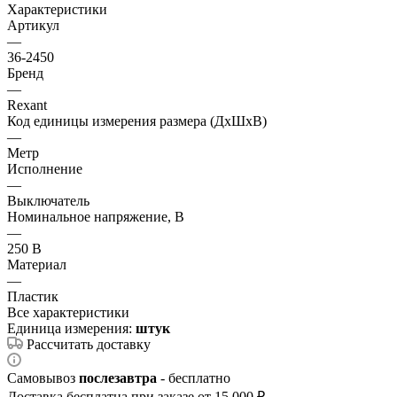
Характеристики
Артикул
—
36-2450
Бренд
—
Rexant
Код единицы измерения размера (ДхШхВ)
—
Метр
Исполнение
—
Выключатель
Номинальное напряжение, В
—
250 В
Материал
—
Пластик
Все характеристики
Единица измерения:
штук
Рассчитать доставку
Самовывоз
послезавтра
- бесплатно
Доставка бесплатна при заказе от 15 000 ₽