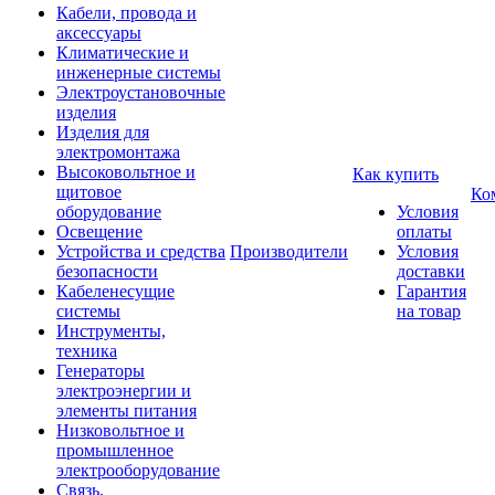
Кабели, провода и
аксессуары
Климатические и
инженерные системы
Электроустановочные
изделия
Изделия для
электромонтажа
Высоковольтное и
Как купить
щитовое
Ко
оборудование
Условия
Освещение
оплаты
Устройства и средства
Производители
Условия
безопасности
доставки
Кабеленесущие
Гарантия
системы
на товар
Инструменты,
техника
Генераторы
электроэнергии и
элементы питания
Низковольтное и
промышленное
электрооборудование
Связь,