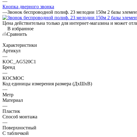
—
Кнопка дверного звонка
—
Звонок беспроводной полиф. 23 мелодии 150м 2 базы эле
Цена действительна только для интернет-магазина и может отл
В избранное
Сравнить
Характеристики
Артикул
—
KOC_AG520C1
Бренд
—
КОСМОС
Код единицы измерения размера (ДхШхВ)
—
Метр
Материал
—
Пластик
Способ монтажа
—
Поверхностный
С табличкой