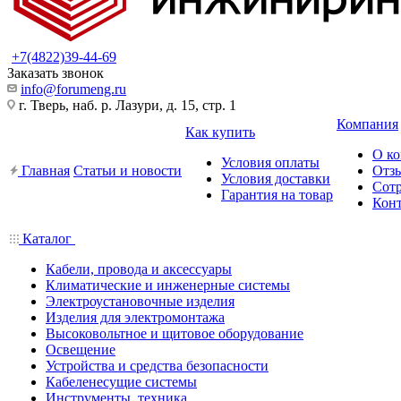
+7(4822)39-44-69
Заказать звонок
info@forumeng.ru
г. Тверь, наб. р. Лазури, д. 15, стр. 1
Компания
Как купить
О к
Условия оплаты
Главная
Статьи и новости
Отз
Условия доставки
Сот
Гарантия на товар
Кон
Каталог
Кабели, провода и аксессуары
Климатические и инженерные системы
Электроустановочные изделия
Изделия для электромонтажа
Высоковольтное и щитовое оборудование
Освещение
Устройства и средства безопасности
Кабеленесущие системы
Инструменты, техника