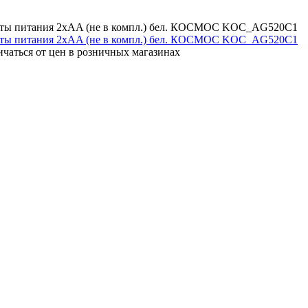
менты питания 2хAA (не в компл.) бел. КОСМОС KOC_AG520C1
ичаться от цен в розничных магазинах