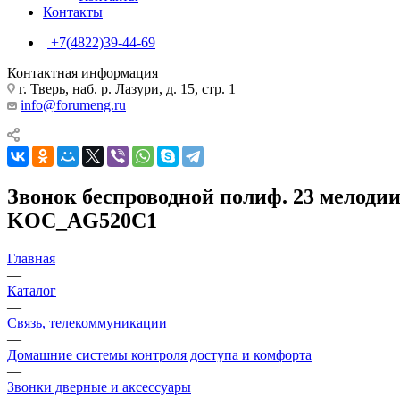
Контакты
+7(4822)39-44-69
Контактная информация
г. Тверь, наб. р. Лазури, д. 15, стр. 1
info@forumeng.ru
Звонок беспроводной полиф. 23 мелоди
KOC_AG520C1
Главная
—
Каталог
—
Связь, телекоммуникации
—
Домашние системы контроля доступа и комфорта
—
Звонки дверные и аксессуары