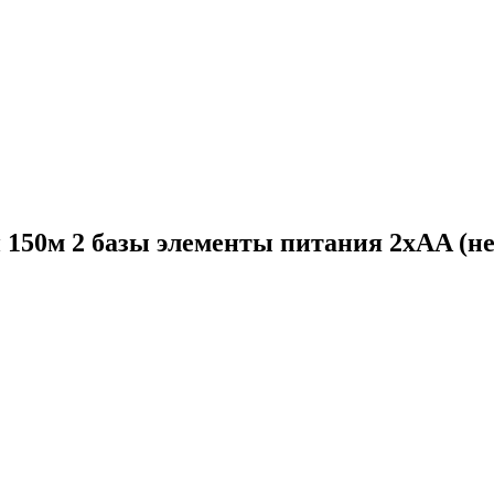
и 150м 2 базы элементы питания 2хAA (н