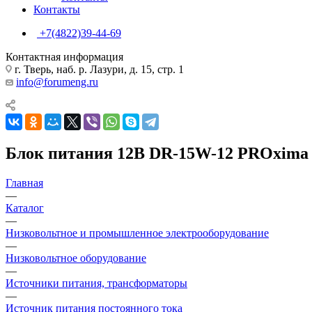
Контакты
+7(4822)39-44-69
Контактная информация
г. Тверь, наб. р. Лазури, д. 15, стр. 1
info@forumeng.ru
Блок питания 12В DR-15W-12 PROxima 
Главная
—
Каталог
—
Низковольтное и промышленное электрооборудование
—
Низковольтное оборудование
—
Источники питания, трансформаторы
—
Источник питания постоянного тока