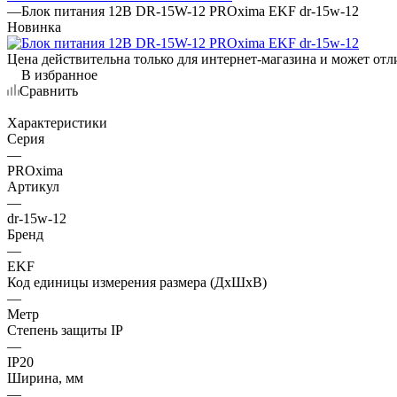
—
Блок питания 12В DR-15W-12 PROxima EKF dr-15w-12
Новинка
Цена действительна только для интернет-магазина и может отл
В избранное
Сравнить
Характеристики
Серия
—
PROxima
Артикул
—
dr-15w-12
Бренд
—
EKF
Код единицы измерения размера (ДхШхВ)
—
Метр
Степень защиты IP
—
IP20
Ширина, мм
—