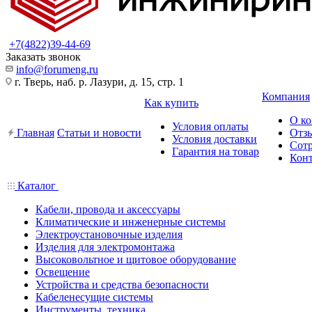
+7(4822)39-44-69
Заказать звонок
info@forumeng.ru
г. Тверь, наб. р. Лазури, д. 15, стр. 1
Компания
Как купить
О к
Условия оплаты
Главная
Статьи и новости
Отз
Условия доставки
Сот
Гарантия на товар
Кон
Каталог
Кабели, провода и аксессуары
Климатические и инженерные системы
Электроустановочные изделия
Изделия для электромонтажа
Высоковольтное и щитовое оборудование
Освещение
Устройства и средства безопасности
Кабеленесущие системы
Инструменты, техника