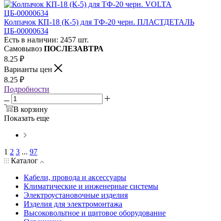
Колпачок КП-18 (К-5) для ТФ-20 черн. ПЛАСТДЕТАЛЬ
ЦБ-00000634
Есть в наличии: 2457 шт.
Самовывоз
ПОСЛЕЗАВТРА
8.25
₽
Варианты цен
8.25
₽
Подробности
В корзину
Показать еще
1
2
3
...
97
Каталог
Кабели, провода и аксессуары
Климатические и инженерные системы
Электроустановочные изделия
Изделия для электромонтажа
Высоковольтное и щитовое оборудование