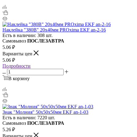
Наклейка "380В" 20х40мм PROxima EKF an-2-16
Есть в наличии: 308 шт.
Самовывоз
ПОСЛЕЗАВТРА
5.06
₽
Варианты цен
5.06
₽
Подробности
В корзину
Знак "Молния" 50х50х50мм EKF an-1-03
Есть в наличии: 7220 шт.
Самовывоз
ПОСЛЕЗАВТРА
5.26
₽
Варианты цен