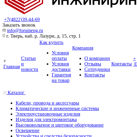
+7(4822)39-44-69
Заказать звонок
info@forumeng.ru
г. Тверь, наб. р. Лазури, д. 15, стр. 1
Как купить
Компания
Условия
Статьи
оплаты
О компании
+
и
Условия
Отзывы
Контакты
Главная
новости
доставки
Сотрудники
Гарантия
Контакты
на товар
Каталог
Кабели, провода и аксессуары
Климатические и инженерные системы
Электроустановочные изделия
Изделия для электромонтажа
Высоковольтное и щитовое оборудование
Освещение
Устройства и средства безопасности