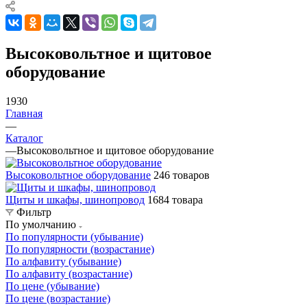
Высоковольтное и щитовое
оборудование
1930
Главная
—
Каталог
—
Высоковольтное и щитовое оборудование
Высоковольтное оборудование
246 товаров
Щиты и шкафы, шинопровод
1684 товара
Фильтр
По умолчанию
По популярности (убывание)
По популярности (возрастание)
По алфавиту (убывание)
По алфавиту (возрастание)
По цене (убывание)
По цене (возрастание)