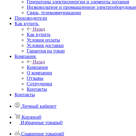
Генераторы электроэнергии и элементы питания
Низковольтное и промышленное электрооборудова
Связь, телекоммуникации
Производители
Как купить
Назад
Как купить
Условия оплаты
Условия доставки
Гарантия на товар
Компания
Назад
Компания
О компании
Отзывы
Сотрудники
Контакты
Контакты
Личный кабинет
Корзина
0
Избранные товары
0
Сравнение товаров
0