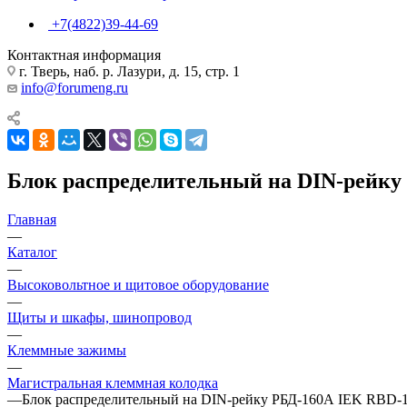
+7(4822)39-44-69
Контактная информация
г. Тверь, наб. р. Лазури, д. 15, стр. 1
info@forumeng.ru
Блок распределительный на DIN-рейку
Главная
—
Каталог
—
Высоковольтное и щитовое оборудование
—
Щиты и шкафы, шинопровод
—
Клеммные зажимы
—
Магистральная клеммная колодка
—
Блок распределительный на DIN-рейку РБД-160А IEK RBD-