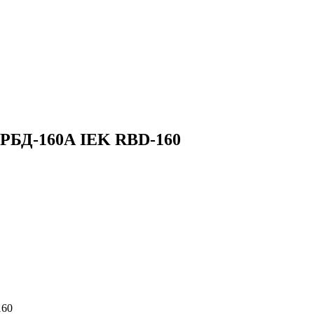
 РБД-160А IEK RBD-160
160