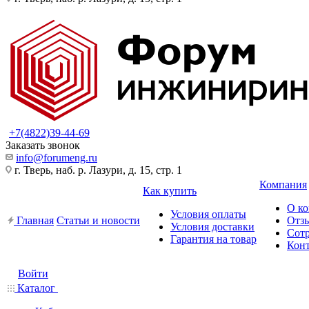
+7(4822)39-44-69
Заказать звонок
info@forumeng.ru
г. Тверь, наб. р. Лазури, д. 15, стр. 1
Компания
Как купить
О к
Условия оплаты
Главная
Статьи и новости
Отз
Условия доставки
Сот
Гарантия на товар
Кон
Войти
Каталог