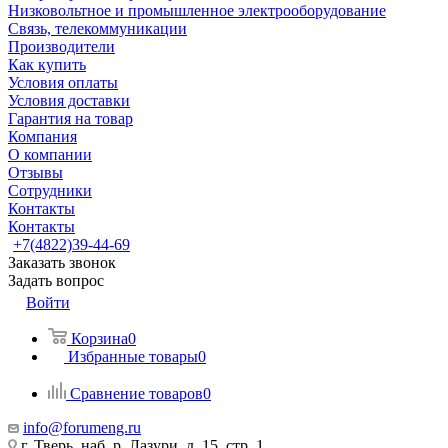
Низковольтное и промышленное электрооборудование
Связь, телекоммуникации
Производители
Как купить
Условия оплаты
Условия доставки
Гарантия на товар
Компания
О компании
Отзывы
Сотрудники
Контакты
Контакты
+7(4822)39-44-69
Заказать звонок
Задать вопрос
Войти
Корзина
0
Избранные товары
0
Сравнение товаров
0
info@forumeng.ru
г. Тверь, наб. р. Лазури, д. 15, стр. 1